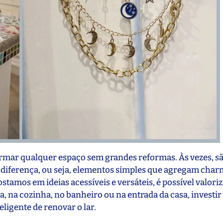
rmar qualquer espaço sem grandes reformas. Às vezes, s
 diferença, ou seja, elementos simples que agregam char
mos em ideias acessíveis e versáteis, é possível valoriz
a, na cozinha, no banheiro ou na entrada da casa, investi
ligente de renovar o lar.