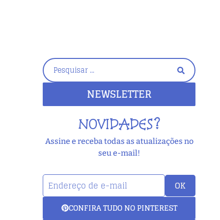
NEWSLETTER
NOVIDADES?
Assine e receba todas as atualizações no
seu e-mail!
OK
CONFIRA TUDO NO PINTEREST