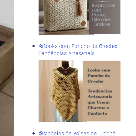
🧶Looks com Poncho de Crochê:
Tendências Artesanais…
🧶Modelos de Bolsas de Crochê: