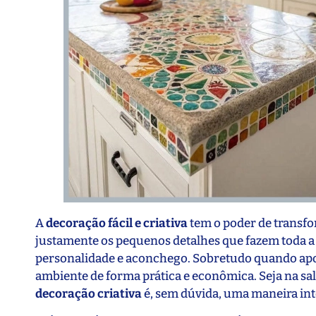
A
decoração fácil e criativa
tem o poder de transfo
justamente os pequenos detalhes que fazem toda a
personalidade e aconchego. Sobretudo quando aposta
ambiente de forma prática e econômica. Seja na sal
decoração criativa
é, sem dúvida, uma maneira inte