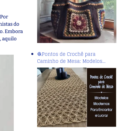
 Por
nistas do
lo. Embora
 aquilo
🧶Pontos de Crochê para
Caminho de Mesa: Modelos…