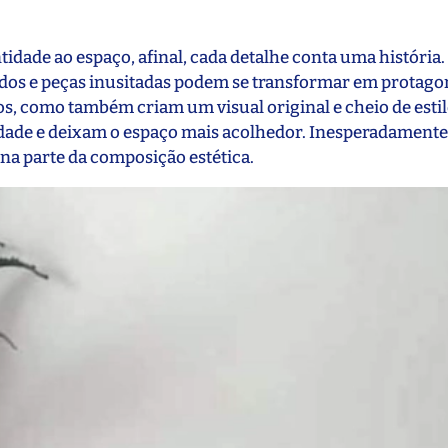
ntidade ao espaço, afinal, cada detalhe conta uma história.
ados e peças inusitadas podem se transformar em protago
s, como também criam um visual original e cheio de esti
dade e deixam o espaço mais acolhedor. Inesperadamente,
na parte da composição estética.