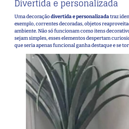
Divertida e personalizada
Uma decoração
divertida e personalizada
traz ide
exemplo, correntes decoradas, objetos reaproveit
ambiente. Não só funcionam como itens decorativo
sejam simples, esses elementos despertam curiosi
que seria apenas funcional ganha destaque e se tor