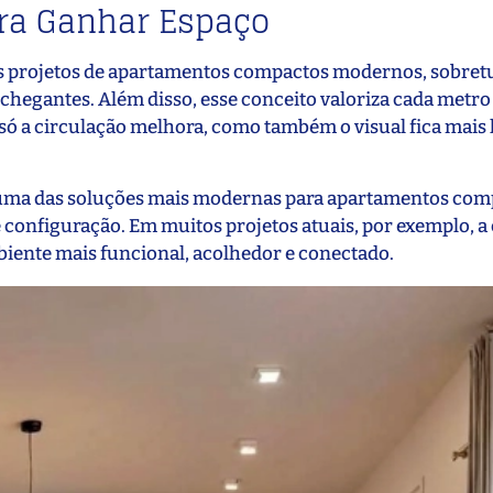
para Ganhar Espaço
os projetos de apartamentos compactos modernos, sobret
chegantes. Além disso, esse conceito valoriza cada metro
só a circulação melhora, como também o visual fica mais 
m uma das soluções mais modernas para apartamentos com
configuração. Em muitos projetos atuais, por exemplo, a
biente mais funcional, acolhedor e conectado.