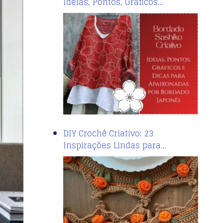
Ideias, Pontos, Gráficos…
DIY Crochê Criativo: 23
Inspirações Lindas para…