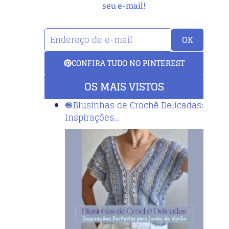
seu e-mail!
OK
CONFIRA TUDO NO PINTEREST
OS MAIS VISTOS
🧶Blusinhas de Crochê Delicadas:
Inspirações…