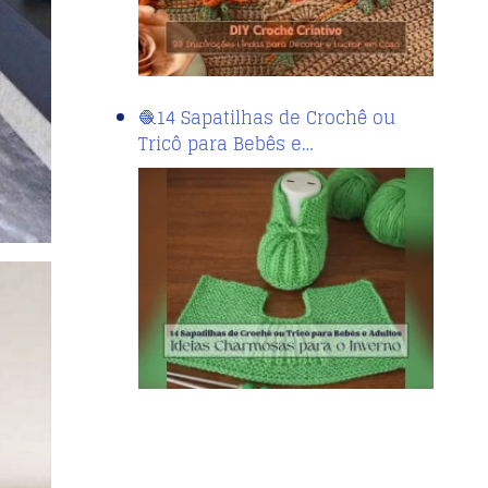
🧶14 Sapatilhas de Crochê ou
Tricô para Bebês e…