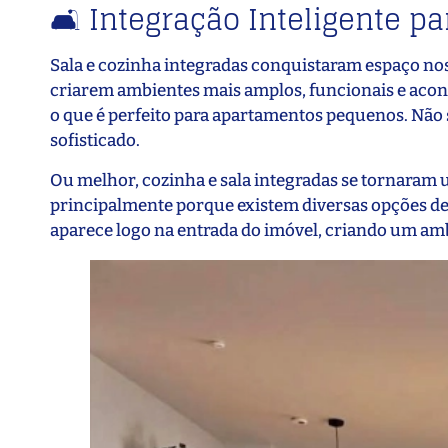
🛋️ Integração Inteligente 
Sala e cozinha integradas conquistaram espaço n
criarem ambientes mais amplos, funcionais e acon
o que é perfeito para apartamentos pequenos. Não 
sofisticado.
Ou melhor, cozinha e sala integradas se tornara
principalmente porque existem diversas opções de 
aparece logo na entrada do imóvel, criando um am