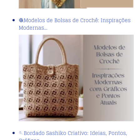
🧶Modelos de Bolsas de Crochê: Inspirações
Modernas…
🪡Bordado Sashiko Criativo: Ideias, Pontos,