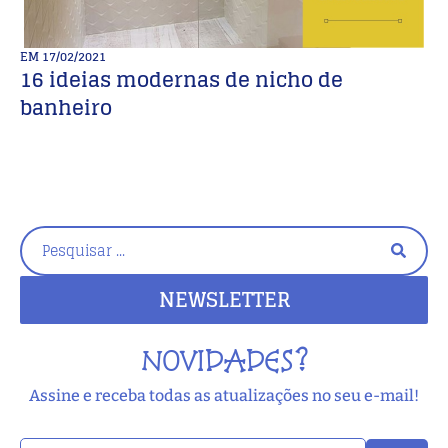
EM
17/02/2021
E
16 ideias modernas de nicho de
C
banheiro
s
NEWSLETTER
NOVIDADES?
Assine e receba todas as atualizações no seu e-mail!