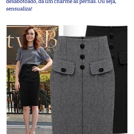
desabotoado, dá um charme às pernas. Ou seja,
sensualiza!