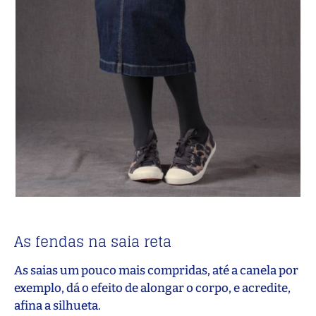
As fendas na saia reta
As saias um pouco mais compridas, até a canela por
exemplo, dá o efeito de alongar o corpo, e acredite,
afina a silhueta.