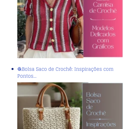
🧶Bolsa Saco de Crochê: Inspirações com
Pontos…