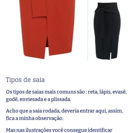
Tipos de saia
Os tipos de saias mais comuns são : reta, lápis, evasê,
godê, enviesada e a plissada.
Acho que a saia rodada, deveria entrar aqui, assim,
fica a minha observação.
Mas nas ilustrações você consegue identificar