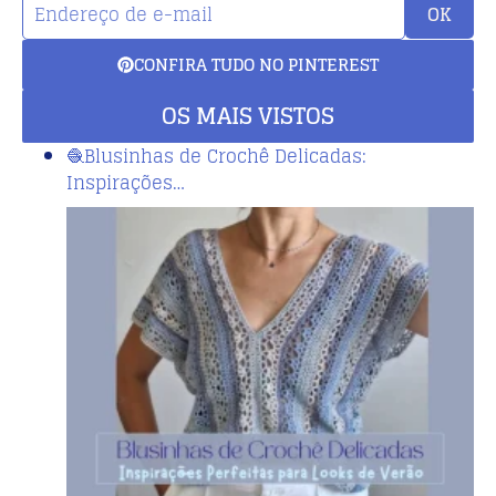
OK
CONFIRA TUDO NO PINTEREST
OS MAIS VISTOS
🧶Blusinhas de Crochê Delicadas:
Inspirações…