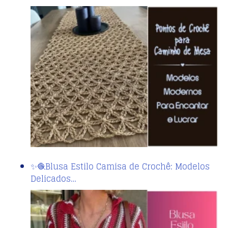
✨🧶Blusa Estilo Camisa de Crochê: Modelos
Delicados…