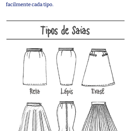
facilmente cada tipo.