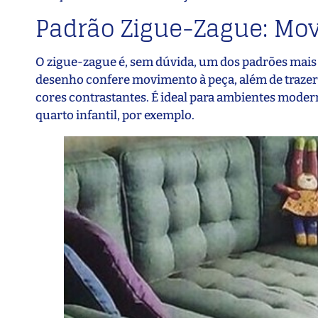
Padrão Zigue-Zague: Mo
O zigue-zague é, sem dúvida, um dos padrões mais
desenho confere movimento à peça, além de trazer 
cores contrastantes. É ideal para ambientes modern
quarto infantil, por exemplo.