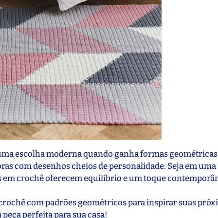
r uma escolha moderna quando ganha formas geométricas.
bras com desenhos cheios de personalidade. Seja em uma 
s em crochê oferecem equilíbrio e um toque contemporâ
e crochê com padrões geométricos para inspirar suas pró
peça perfeita para sua casa!