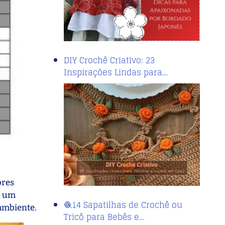
DIY Crochê Criativo: 23
Inspirações Lindas para…
ores
, um
🧶14 Sapatilhas de Crochê ou
ambiente.
Tricô para Bebês e…