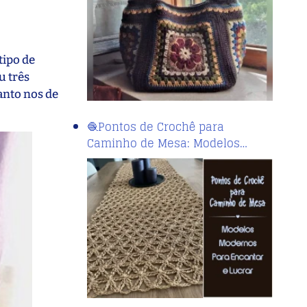
tipo de
u três
anto nos de
🧶Pontos de Crochê para
Caminho de Mesa: Modelos…