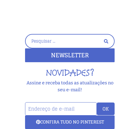
NEWSLETTER
NOVIDADES?
Assine e receba todas as atualizações no
seu e-mail!
OK
CONFIRA TUDO NO PINTEREST