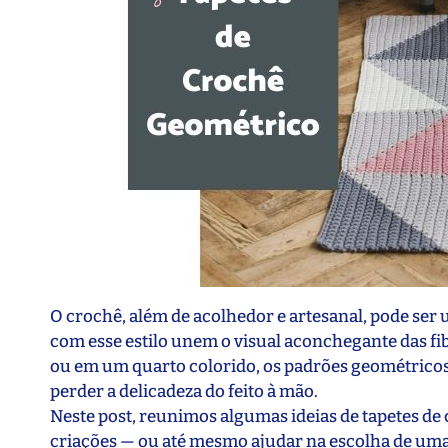
O crochê, além de acolhedor e artesanal, pode se
com esse estilo unem o visual aconchegante das fi
ou em um quarto colorido, os padrões geométrico
perder a delicadeza do feito à mão.
Neste post, reunimos algumas ideias de tapetes d
criações — ou até mesmo ajudar na escolha de uma 