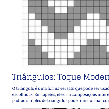
Triângulos: Toque Modern
O triângulo é uma forma versátil que pode ser usa
escolhidas. Em tapetes, ele cria composições inte
padrão simples de triângulos pode transformar c