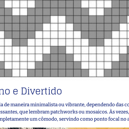
o e Divertido
da de maneira minimalista ou vibrante, dependendo das c
ressantes, que lembram patchworks ou mosaicos. Às vezes
ompletamente um cômodo, servindo como ponto focal no 