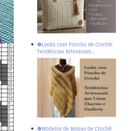
🧶Looks com Poncho de Crochê:
Tendências Artesanais…
🧶Modelos de Bolsas de Crochê: