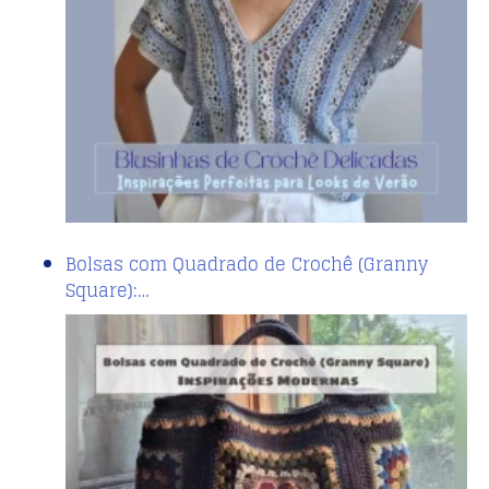
Bolsas com Quadrado de Crochê (Granny
Square):…