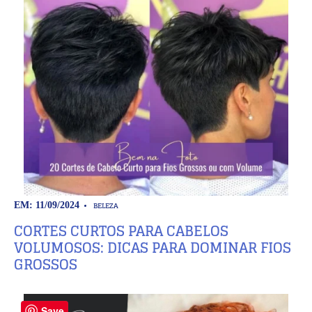
BELEZA
EM: 11/09/2024
CORTES CURTOS PARA CABELOS
VOLUMOSOS: DICAS PARA DOMINAR FIOS
GROSSOS
Save