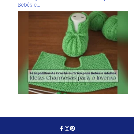
Bebês e…