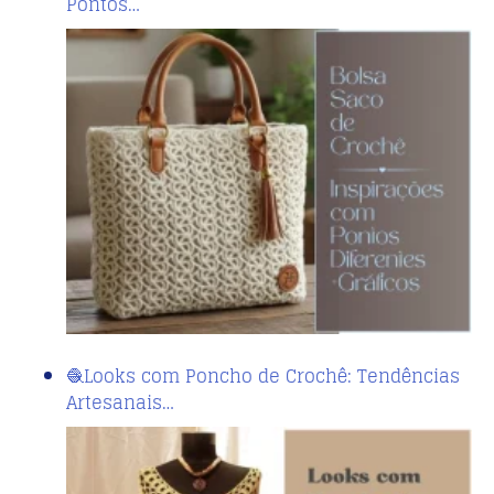
Pontos…
🧶Looks com Poncho de Crochê: Tendências
Artesanais…