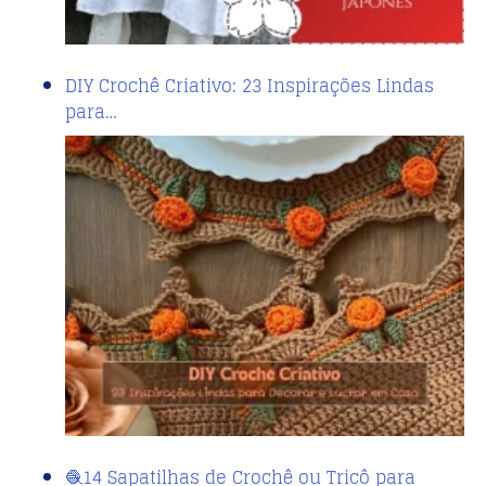
DIY Crochê Criativo: 23 Inspirações Lindas
para…
🧶14 Sapatilhas de Crochê ou Tricô para