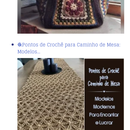
🧶Pontos de Crochê para Caminho de Mesa:
Modelos…