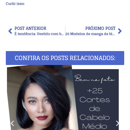
Curtir isso:
POST ANTERIOR
PRÓXIMO POST
É tendência: Vestido com botões frontais
20 Modelos de manga de blusa de crochê para copiar
CONFIRA OS POSTS RELACIONADOS: