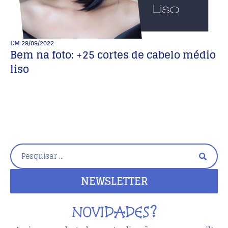
EM
29/09/2022
E
Bem na foto: +25 cortes de cabelo médio
B
liso
C
NEWSLETTER
NOVIDADES?