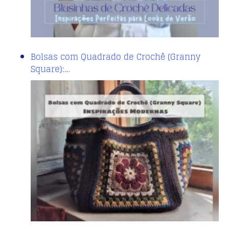
Bolsas com Quadrado de Crochê (Granny
Square):…