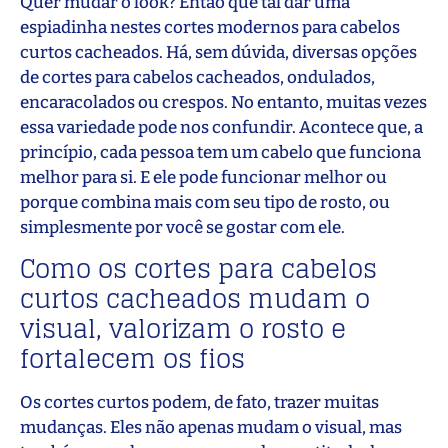
Quer mudar o look? Então que tal dar uma
espiadinha nestes cortes modernos para cabelos
curtos cacheados. Há, sem dúvida, diversas opções
de cortes para cabelos cacheados, ondulados,
encaracolados ou crespos. No entanto, muitas vezes
essa variedade pode nos confundir. Acontece que, a
princípio, cada pessoa tem um cabelo que funciona
melhor para si. E ele pode funcionar melhor ou
porque combina mais com seu tipo de rosto, ou
simplesmente por você se gostar com ele.
Como os cortes para cabelos
curtos cacheados mudam o
visual, valorizam o rosto e
fortalecem os fios
Os cortes curtos podem, de fato, trazer muitas
mudanças. Eles não apenas mudam o visual, mas