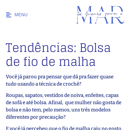
MENU
Tendências: Bolsa
de fio de malha
Você já parou pra pensar que dá pra fazer quase
tudo usando a técnica de crochê?
Roupas, sapatos, vestidos de noiva, enfeites, capas
de sofá e até bolsa. Afinal, que mulher não gosta de
bolsa e não tem, pelo menos, uns três modelos
diferentes por precaução?
E você já percebeu que o fio de malha caiu no gosto