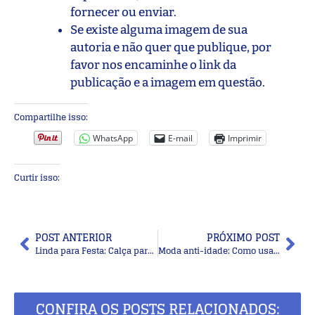
fornecer ou enviar.
Se existe alguma imagem de sua
autoria e não quer que publique, por
favor nos encaminhe o link da
publicação e a imagem em questão.
Compartilhe isso:
WhatsApp
E-mail
Imprimir
Curtir isso:
POST ANTERIOR
PRÓXIMO POST
Linda para Festa: Calça para Festa de Bodas de Prata
Moda anti-idade: Como usar lenços
CONFIRA OS POSTS RELACIONADOS: