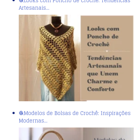
🧶Looks com Poncho de Crochê: Tendências
Artesanais…
🧶Modelos de Bolsas de Crochê: Inspirações
Modernas…