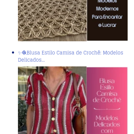
✨🧶Blusa Estilo Camisa de Crochê: Modelos
Delicados…