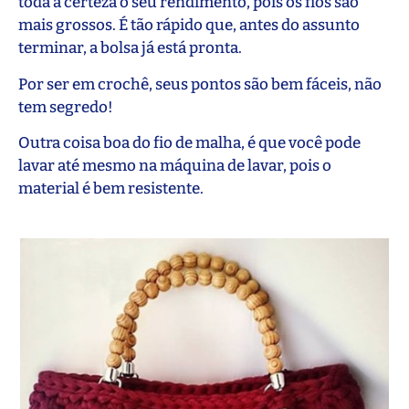
toda a certeza o seu rendimento, pois os fios são
mais grossos. É tão rápido que, antes do assunto
terminar, a bolsa já está pronta.
Por ser em crochê, seus pontos são bem fáceis, não
tem segredo!
Outra coisa boa do fio de malha, é que você pode
lavar até mesmo na máquina de lavar, pois o
material é bem resistente.