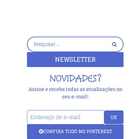
NEWSLETTER
NOVIDADES?
Assine e receba todas as atualizações no
seu e-mail!
OK
CONFIRA TUDO NO PINTEREST