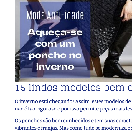
15 lindos modelos bem 
O inverno está chegando! Assim, estes modelos de 
não é tão rigoroso e por isso permite peças mais le
Os ponchos são bem conhecidos e tem suas caract
vibrantes e franjas. Mas como tudo se moderniza 