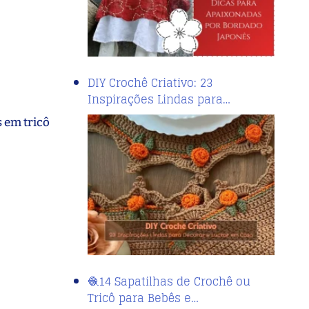
DIY Crochê Criativo: 23
Inspirações Lindas para…
 em tricô
🧶14 Sapatilhas de Crochê ou
Tricô para Bebês e…