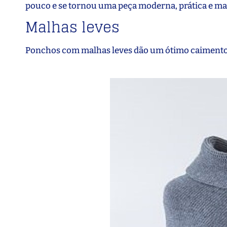
pouco e se tornou uma peça moderna, prática e man
Malhas leves
Ponchos com malhas leves dão um ótimo caimento 