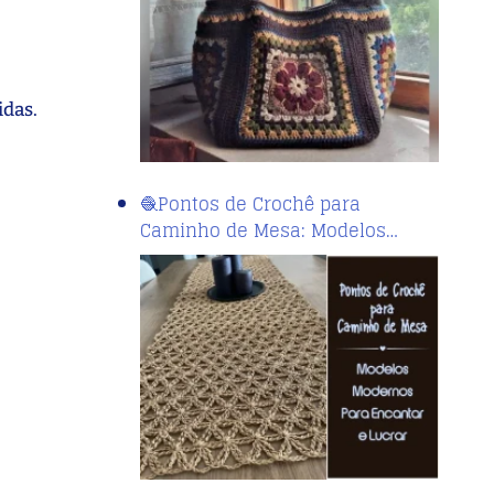
idas.
🧶Pontos de Crochê para
Caminho de Mesa: Modelos…