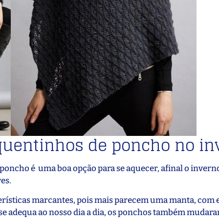
quentinhos de poncho no in
poncho é uma boa opção para se aquecer, afinal o invern
ves.
erísticas marcantes, pois mais parecem uma manta, com
e se adequa ao nosso dia a dia, os ponchos também muda