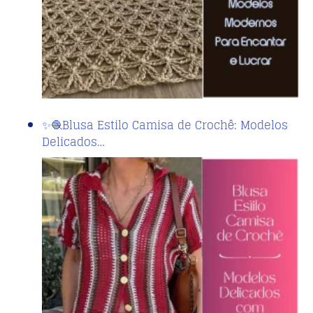
✨🧶Blusa Estilo Camisa de Crochê: Modelos
Delicados…