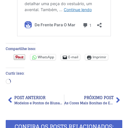
Compartilhe isso:
WhatsApp
E-mail
Imprimir
Curtir isso:
POST ANTERIOR
PRÓXIMO POST
Modelos e Pontos de Blusas de Crochê que Valorizam Sua Criação
As Cores Mais Bonitas de Esmalte para o Inverno que Embelezam Suas Mãos
CONFIRA OS POSTS RELACIONADOS: