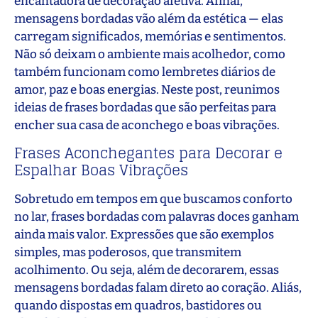
encantadora de decoração afetiva. Afinal,
mensagens bordadas vão além da estética — elas
carregam significados, memórias e sentimentos.
Não só deixam o ambiente mais acolhedor, como
também funcionam como lembretes diários de
amor, paz e boas energias. Neste post, reunimos
ideias de frases bordadas que são perfeitas para
encher sua casa de aconchego e boas vibrações.
Frases Aconchegantes para Decorar e
Espalhar Boas Vibrações
Sobretudo em tempos em que buscamos conforto
no lar, frases bordadas com palavras doces ganham
ainda mais valor. Expressões que são exemplos
simples, mas poderosos, que transmitem
acolhimento. Ou seja, além de decorarem, essas
mensagens bordadas falam direto ao coração. Aliás,
quando dispostas em quadros, bastidores ou