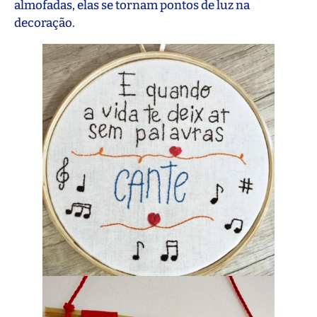
almofadas, elas se tornam pontos de luz na
decoração.