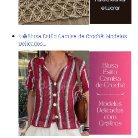
✨🧶Blusa Estilo Camisa de Crochê: Modelos
Delicados…