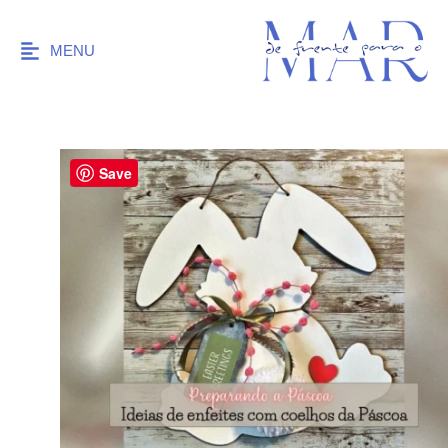
MENU
Save