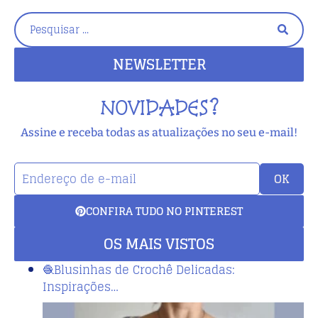
NEWSLETTER
NOVIDADES?
Assine e receba todas as atualizações no seu e-mail!
OK
CONFIRA TUDO NO PINTEREST
OS MAIS VISTOS
🧶Blusinhas de Crochê Delicadas:
Inspirações…