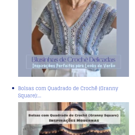
Bolsas com Quadrado de Crochê (Granny
Square):…