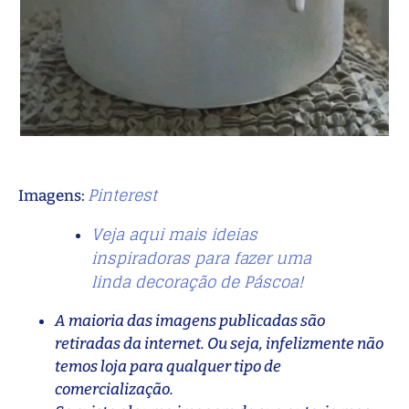
Pinterest
Imagens:
Veja aqui mais ideias
inspiradoras para fazer uma
linda decoração de Páscoa!
A maioria das imagens publicadas são
retiradas da internet. Ou seja, infelizmente não
temos loja para qualquer tipo de
comercialização.