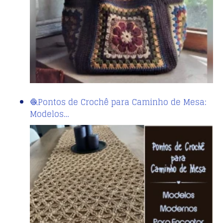
🧶Pontos de Crochê para Caminho de Mesa:
Modelos…