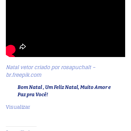
Natal vetor criado por rosapuchalt –
br.freepik.com
Bom Natal , Um Feliz Natal, Muito Amor e
Paz pra Você!
Visualizar