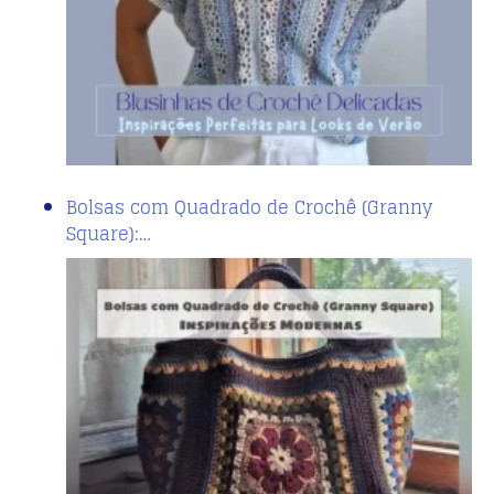
Bolsas com Quadrado de Crochê (Granny
Square):…