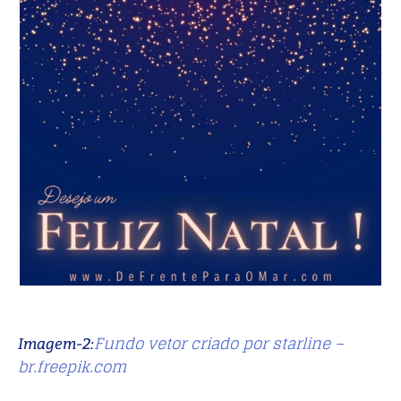
Fundo vetor criado por starline –
Imagem-2:
br.freepik.com