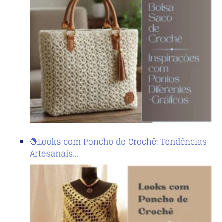
🧶Looks com Poncho de Crochê: Tendências
Artesanais…