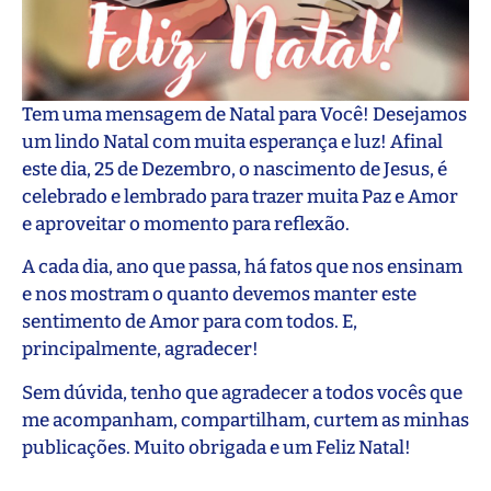
Tem uma mensagem de Natal para Você! Desejamos
um lindo Natal com muita esperança e luz! Afinal
este dia, 25 de Dezembro, o nascimento de Jesus, é
celebrado e lembrado para trazer muita Paz e Amor
e aproveitar o momento para reflexão.
A cada dia, ano que passa, há fatos que nos ensinam
e nos mostram o quanto devemos manter este
sentimento de Amor para com todos. E,
principalmente, agradecer!
Sem dúvida, tenho que agradecer a todos vocês que
me acompanham, compartilham, curtem as minhas
publicações. Muito obrigada e um Feliz Natal!