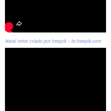
Natal vetor criado por freepik – br.freepik.com