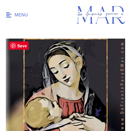
MENU
Save