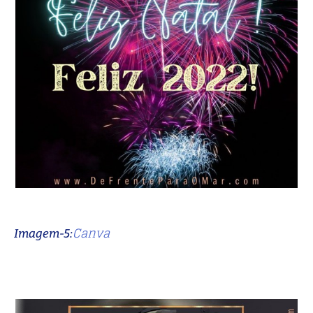
Canva
Imagem-5: