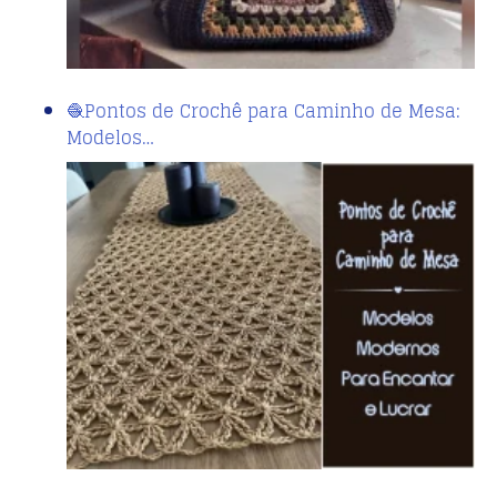
🧶Pontos de Crochê para Caminho de Mesa:
Modelos…