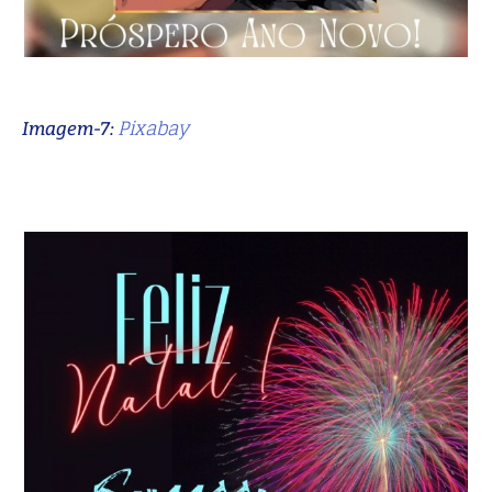
Pixabay
Imagem-7: