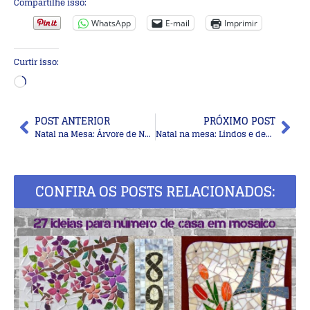
Compartilhe isso:
WhatsApp
E-mail
Imprimir
Curtir isso:
POST ANTERIOR
PRÓXIMO POST
Natal na Mesa: Árvore de Natal Comestível
Natal na mesa: Lindos e decorativos pratos natalinos
CONFIRA OS POSTS RELACIONADOS: