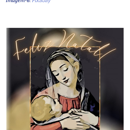
Pixabay
Imagem-6: