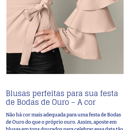
Blusas perfeitas para sua festa
de Bodas de Ouro – A cor
Não há cor mais adequada para uma festa de Bodas
de Ouro do que o próprio ouro. Assim, aposte em
blusas em tons dourados para celebrar essa data tão