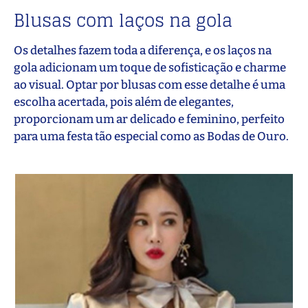
Blusas com laços na gola
Os detalhes fazem toda a diferença, e os laços na
gola adicionam um toque de sofisticação e charme
ao visual. Optar por blusas com esse detalhe é uma
escolha acertada, pois além de elegantes,
proporcionam um ar delicado e feminino, perfeito
para uma festa tão especial como as Bodas de Ouro.