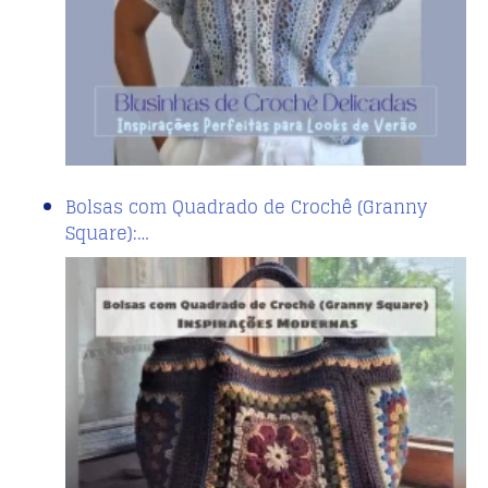
Bolsas com Quadrado de Crochê (Granny
Square):…