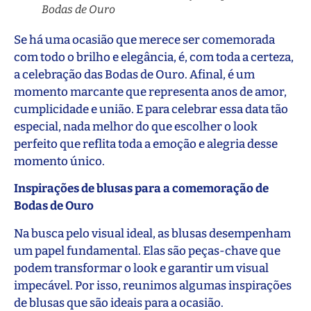
Bodas de Ouro
Se há uma ocasião que merece ser comemorada
com todo o brilho e elegância, é, com toda a certeza,
a celebração das Bodas de Ouro. Afinal, é um
momento marcante que representa anos de amor,
cumplicidade e união. E para celebrar essa data tão
especial, nada melhor do que escolher o look
perfeito que reflita toda a emoção e alegria desse
momento único.
Inspirações de blusas para a comemoração de
Bodas de Ouro
Na busca pelo visual ideal, as blusas desempenham
um papel fundamental. Elas são peças-chave que
podem transformar o look e garantir um visual
impecável. Por isso, reunimos algumas inspirações
de blusas que são ideais para a ocasião.