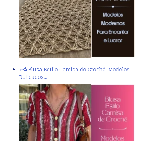
✨🧶Blusa Estilo Camisa de Crochê: Modelos
Delicados…