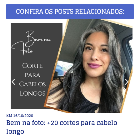
CONFIRA OS POSTS RELACIONADOS:
EM
16/10/2020
E
Bem na foto: +20 cortes para cabelo
C
longo
i