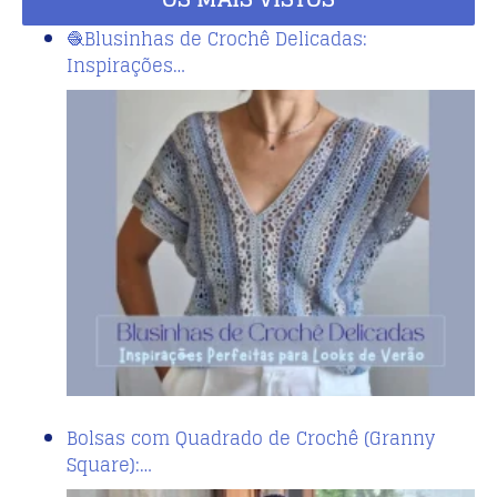
🧶Blusinhas de Crochê Delicadas:
Inspirações…
Bolsas com Quadrado de Crochê (Granny
Square):…