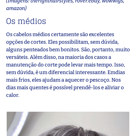
(Imagens: therighthairstyles, rover.ebay, wowwigs,
amazon)
Os médios
Os cabelos médios certamente são excelentes
opções de cortes. Eles possibilitam, sem dúvida,
alguns penteados bem bonitos. São, portanto, muito
versáteis. Além disso, na maioria dos casos a
manutenção do corte pode levar mais tempo. Isso,
sem dúvida, é um diferencial interessante. Emdias
mais frios, eles ajudam a aquecer o pescoço. Nos
dias mais quentes é possível prendê-los e aliviar o
calor.