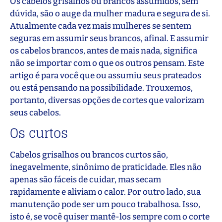
Os cabelos grisalhos ou brancos assumidos, sem
dúvida, são o auge da mulher madura e segura de si.
Atualmente cada vez mais mulheres se sentem
seguras em assumir seus brancos, afinal. E assumir
os cabelos brancos, antes de mais nada, significa
não se importar com o que os outros pensam. Este
artigo é para você que ou assumiu seus prateados
ou está pensando na possibilidade. Trouxemos,
portanto, diversas opções de cortes que valorizam
seus cabelos.
Os curtos
Cabelos grisalhos ou brancos curtos são,
inegavelmente, sinônimo de praticidade. Eles não
apenas são fáceis de cuidar, mas secam
rapidamente e aliviam o calor. Por outro lado, sua
manutenção pode ser um pouco trabalhosa. Isso,
isto é, se você quiser mantê-los sempre com o corte