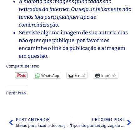
A maioria das imagens publicadas são
retiradas da internet. Ou seja, infelizmente não
temos loja para qualquer tipo de
comercialização.
Se existe alguma imagem de sua autoria mas
não quer que publique, por favor nos
encaminhe o link da publicação e a imagem
em questão.
Compartilhe isso:
WhatsApp
E-mail
Imprimir
Curtir isso:
POST ANTERIOR
PRÓXIMO POST
Ideias para fazer a decoração de festa infantil
Tipos de pontos zig-zag de crochê