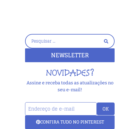
NEWSLETTER
NOVIDADES?
Assine e receba todas as atualizações no
seu e-mail!
OK
CONFIRA TUDO NO PINTEREST