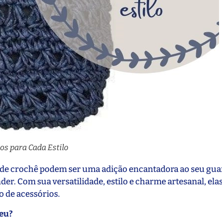
os para Cada Estilo
as de crochê podem ser uma adição encantadora ao seu gu
der. Com sua versatilidade, estilo e charme artesanal, ela
 de acessórios.
seu?