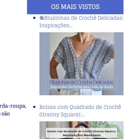
OS MAIS VISTOS
🧶Blusinhas de Crochê Delicadas:
Inspirações…
arda-roupa,
Bolsas com Quadrado de Crochê
(Granny Square):…
s são