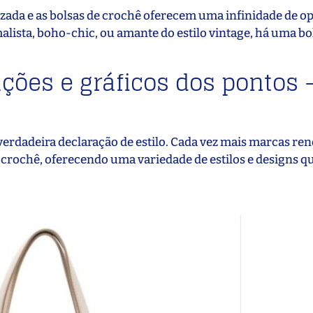
izada e as bolsas de crochê oferecem uma infinidade de o
lista, boho-chic, ou amante do estilo vintage, há uma bo
ações e gráficos dos pontos 
erdadeira declaração de estilo. Cada vez mais marcas r
 crochê, oferecendo uma variedade de estilos e designs q