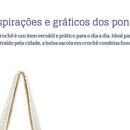
spirações e gráficos dos pon
chê é um item versátil e prático para o dia a dia. Ideal p
raído pela cidade, a bolsa sacola em crochê combina fun