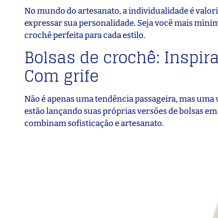
No mundo do artesanato, a individualidade é valor
expressar sua personalidade. Seja você mais minima
crochê perfeita para cada estilo.
Bolsas de crochê: Inspir
Com grife
Não é apenas uma tendência passageira, mas uma v
estão lançando suas próprias versões de bolsas em
combinam sofisticação e artesanato.