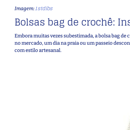
1stdibs
Imagem:
Bolsas bag de crochê: In
Embora muitas vezes subestimada, a bolsa bag de cro
no mercado, um dia na praia ou um passeio descont
com estilo artesanal.