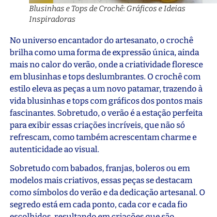
Blusinhas e Tops de Crochê: Gráficos e Ideias
Inspiradoras
No universo encantador do artesanato, o crochê
brilha como uma forma de expressão única, ainda
mais no calor do verão, onde a criatividade floresce
em blusinhas e tops deslumbrantes. O crochê com
estilo eleva as peças a um novo patamar, trazendo à
vida blusinhas e tops com gráficos dos pontos mais
fascinantes. Sobretudo, o verão é a estação perfeita
para exibir essas criações incríveis, que não só
refrescam, como também acrescentam charme e
autenticidade ao visual.
Sobretudo com babados, franjas, boleros ou em
modelos mais criativos, essas peças se destacam
como símbolos do verão e da dedicação artesanal. O
segredo está em cada ponto, cada cor e cada fio
escolhidos, resultando em criações que são