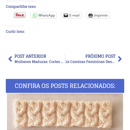
Compartilhe isso:
WhatsApp
E-mail
Imprimir
Curtir isso:
POST ANTERIOR
PRÓXIMO POST
Mulheres Maduras: Cortes para Cabelos Lisos na Terceira Idade
16 Camisas Femininas Despretensiosas Mas Estilosas
CONFIRA OS POSTS RELACIONADOS: