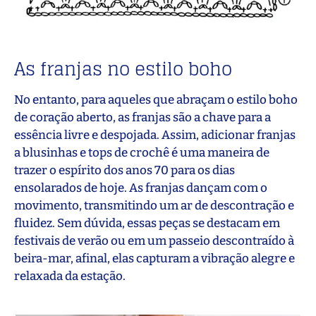
As franjas no estilo boho
No entanto, para aqueles que abraçam o estilo boho
de coração aberto, as franjas são a chave para a
essência livre e despojada. Assim, adicionar franjas
a blusinhas e tops de crochê é uma maneira de
trazer o espírito dos anos 70 para os dias
ensolarados de hoje. As franjas dançam com o
movimento, transmitindo um ar de descontração e
fluidez. Sem dúvida, essas peças se destacam em
festivais de verão ou em um passeio descontraído à
beira-mar, afinal, elas capturam a vibração alegre e
relaxada da estação.