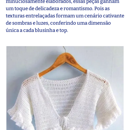
minuciosamente elaborados, essas peças ganham
um toque de delicadeza e romantismo. Pois as
texturas entrelaçadas formam um cenário cativante
de sombras e luzes, conferindo uma dimensão
única a cada blusinha e top.