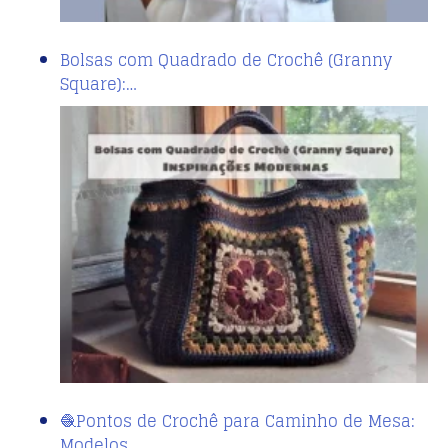
Bolsas com Quadrado de Crochê (Granny
Square):…
🧶Pontos de Crochê para Caminho de Mesa:
Modelos…