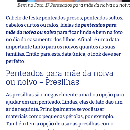
Bem na Foto: 17 Penteados para mãe da noiva ou noiv
Cabelo de festa: penteados presos, penteados soltos,
cabelos curtos ou ralos, ideias de
penteados para
mãe da noiva ou noivo
para ficar linda e bem na foto
no dia do casamento dos filhos. Afinal, é uma data
importante tanto para os noivos quantos às suas
famílias. Então para esta data única, o look deve ser
perfeito!
Penteados para mãe da noiva
ou noivo – Presilhas
As presilhas são inegavelmente uma boa opção para
ajudar em um penteado. Lindas, elas de fato dão um
ar de requinte. Principalmente se você usar
materiais como pequenas pérolas, por exemplo.
Também tem a opção de usar as presilhas como