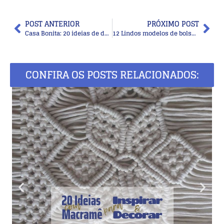
POST ANTERIOR
PRÓXIMO POST
Casa Bonita: 20 ideias de desenho na parede decorativas
12 Lindos modelos de bolsa de crochê com receita para copiar
CONFIRA OS POSTS RELACIONADOS: