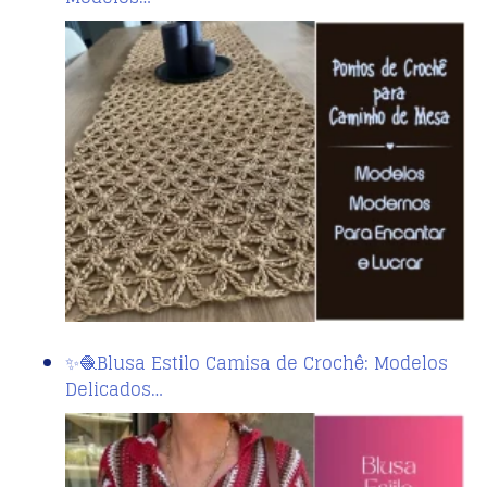
✨🧶Blusa Estilo Camisa de Crochê: Modelos
Delicados…