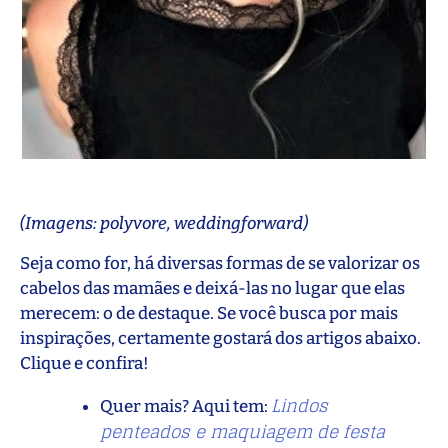
(Imagens: polyvore, weddingforward)
Seja como for, há diversas formas de se valorizar os
cabelos das mamães e deixá-las no lugar que elas
merecem: o de destaque. Se você busca por mais
inspirações, certamente gostará dos artigos abaixo.
Clique e confira!
Lindos
Quer mais? Aqui tem:
penteados e maquiagem de festa