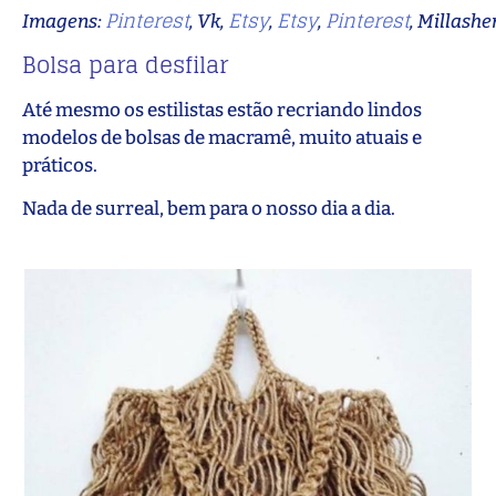
Pinterest
Etsy
Etsy
Pinterest
Imagens:
, Vk,
,
,
, Millash
Bolsa para desfilar
Até mesmo os estilistas estão recriando lindos
modelos de bolsas de macramê, muito atuais e
práticos.
Nada de surreal, bem para o nosso dia a dia.