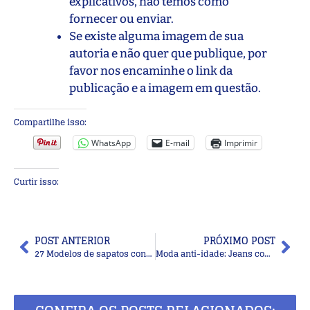
explicativos, não temos como
fornecer ou enviar.
Se existe alguma imagem de sua
autoria e não quer que publique, por
favor nos encaminhe o link da
publicação e a imagem em questão.
Compartilhe isso:
WhatsApp
E-mail
Imprimir
Curtir isso:
POST ANTERIOR
PRÓXIMO POST
27 Modelos de sapatos confortáveis
Moda anti-idade: Jeans combina com… tudo!