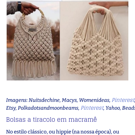
Pinterest
Imagens: Nuitsdechine, Macys, Womenideas,
Pinterest
Etsy, Polkadotsandmoonbeams,
, Yahoo, Bea
Bolsas a tiracolo em macramê
No estilo clássico, ou hippie (na nossa época), ou