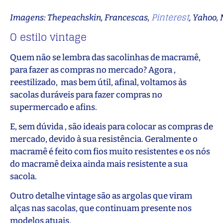
Pinterest
Imagens: Thepeachskin, Francescas,
, Yahoo, 
O estilo vintage
Quem não se lembra das sacolinhas de macramê,
para fazer as compras no mercado? Agora ,
reestilizado, mas bem útil, afinal, voltamos às
sacolas duráveis para fazer compras no
supermercado e afins.
E, sem dúvida , são ideais para colocar as compras de
mercado, devido à sua resistência. Geralmente o
macramê é feito com fios muito resistentes e os nós
do macramê deixa ainda mais resistente a sua
sacola.
Outro detalhe vintage são as argolas que viram
alças nas sacolas, que continuam presente nos
modelos atuais.