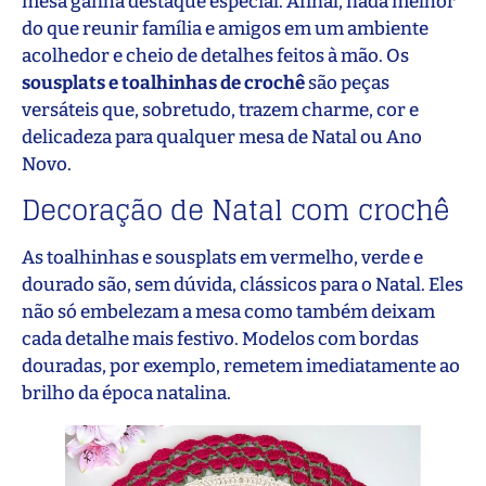
mesa ganha destaque especial. Afinal, nada melhor
do que reunir família e amigos em um ambiente
acolhedor e cheio de detalhes feitos à mão. Os
sousplats e toalhinhas de crochê
são peças
versáteis que, sobretudo, trazem charme, cor e
delicadeza para qualquer mesa de Natal ou Ano
Novo.
Decoração de Natal com crochê
As toalhinhas e sousplats em vermelho, verde e
dourado são, sem dúvida, clássicos para o Natal. Eles
não só embelezam a mesa como também deixam
cada detalhe mais festivo. Modelos com bordas
douradas, por exemplo, remetem imediatamente ao
brilho da época natalina.