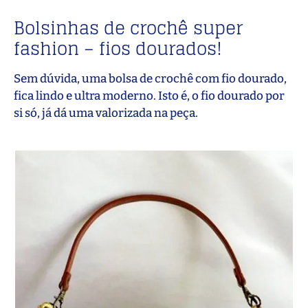
Bolsinhas de crochê super
fashion – fios dourados!
Sem dúvida, uma bolsa de crochê com fio dourado,
fica lindo e ultra moderno. Isto é, o fio dourado por
si só, já dá uma valorizada na peça.