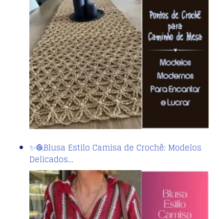
✨🧶Blusa Estilo Camisa de Crochê: Modelos
Delicados…