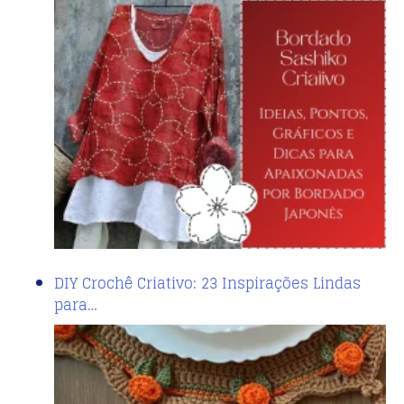
DIY Crochê Criativo: 23 Inspirações Lindas
para…