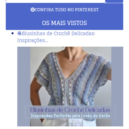
CONFIRA TUDO NO PINTEREST
OS MAIS VISTOS
🧶Blusinhas de Crochê Delicadas:
Inspirações…