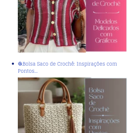
🧶Bolsa Saco de Crochê: Inspirações com
Pontos…