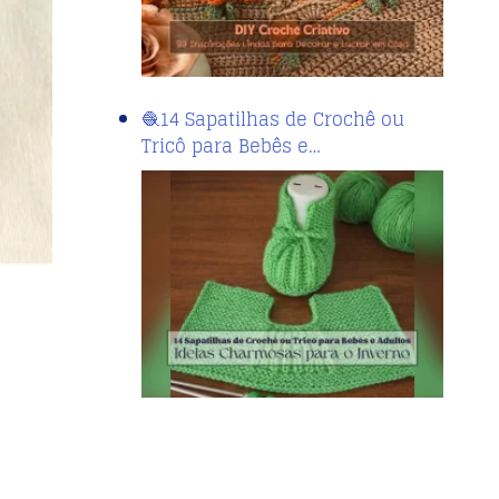
🧶14 Sapatilhas de Crochê ou
Tricô para Bebês e…