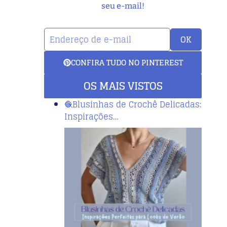
seu e-mail!
OK
CONFIRA TUDO NO PINTEREST
OS MAIS VISTOS
🧶Blusinhas de Crochê Delicadas:
Inspirações…