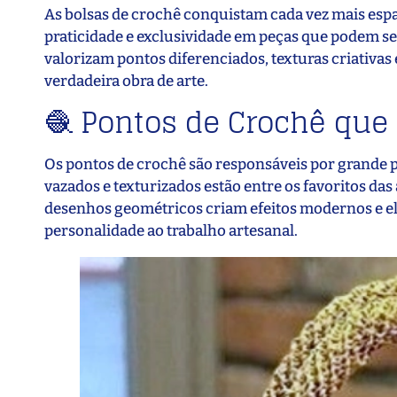
As bolsas de crochê conquistam cada vez mais espa
praticidade e exclusividade em peças que podem se
valorizam pontos diferenciados, texturas criativ
verdadeira obra de arte.
🧶 Pontos de Crochê que
Os pontos de crochê são responsáveis por grande p
vazados e texturizados estão entre os favoritos da
desenhos geométricos criam efeitos modernos e e
personalidade ao trabalho artesanal.