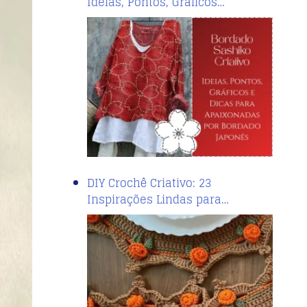
Ideias, Pontos, Gráficos…
DIY Crochê Criativo: 23
Inspirações Lindas para…