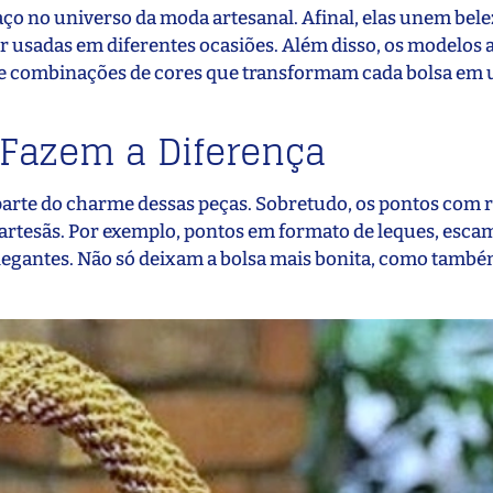
ço no universo da moda artesanal. Afinal, elas unem bele
r usadas em diferentes ocasiões. Além disso, os modelos 
as e combinações de cores que transformam cada bolsa em
 Fazem a Diferença
arte do charme dessas peças. Sobretudo, os pontos com r
s artesãs. Por exemplo, pontos em formato de leques, esca
legantes. Não só deixam a bolsa mais bonita, como tam