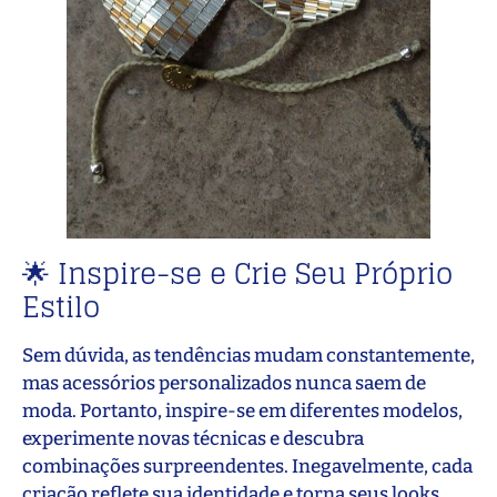
🌟 Inspire-se e Crie Seu Próprio
Estilo
Sem dúvida, as tendências mudam constantemente,
mas acessórios personalizados nunca saem de
moda. Portanto, inspire-se em diferentes modelos,
experimente novas técnicas e descubra
combinações surpreendentes. Inegavelmente, cada
criação reflete sua identidade e torna seus looks