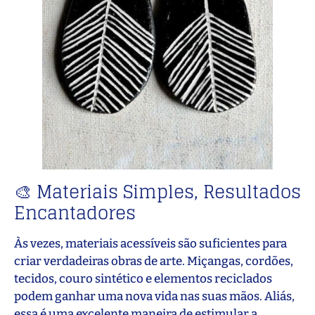
🎨 Materiais Simples, Resultados
Encantadores
Às vezes, materiais acessíveis são suficientes para
criar verdadeiras obras de arte. Miçangas, cordões,
tecidos, couro sintético e elementos reciclados
podem ganhar uma nova vida nas suas mãos. Aliás,
essa é uma excelente maneira de estimular a