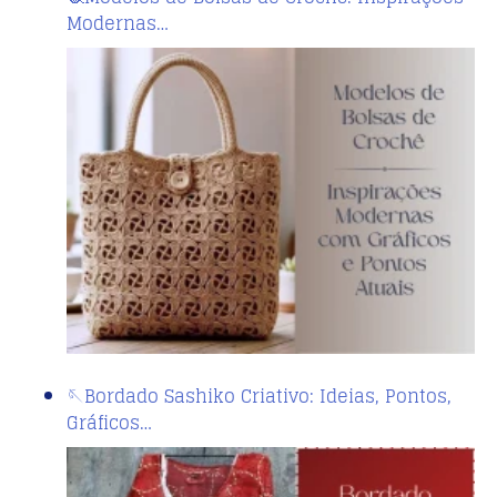
Modernas…
🪡Bordado Sashiko Criativo: Ideias, Pontos,
Gráficos…