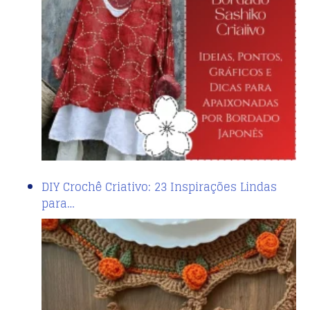
DIY Crochê Criativo: 23 Inspirações Lindas
para…