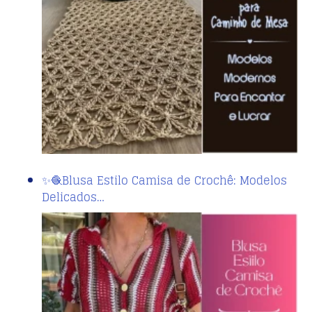
✨🧶Blusa Estilo Camisa de Crochê: Modelos
Delicados…