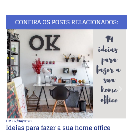
CONFIRA OS POSTS RELACIONADOS:
EM
07/04/2020
E
Ideias para fazer a sua home office
T