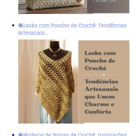
🧶Looks com Poncho de Crochê: Tendências
Artesanais…
🧶Modelos de Bolsas de Crochê: Inspirações