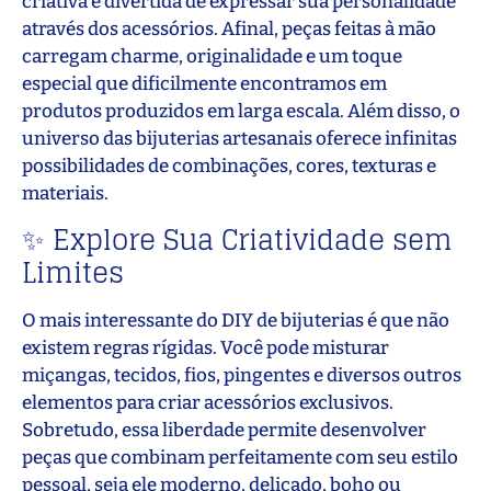
criativa e divertida de expressar sua personalidade
através dos acessórios. Afinal, peças feitas à mão
carregam charme, originalidade e um toque
especial que dificilmente encontramos em
produtos produzidos em larga escala. Além disso, o
universo das bijuterias artesanais oferece infinitas
possibilidades de combinações, cores, texturas e
materiais.
✨ Explore Sua Criatividade sem
Limites
O mais interessante do DIY de bijuterias é que não
existem regras rígidas. Você pode misturar
miçangas, tecidos, fios, pingentes e diversos outros
elementos para criar acessórios exclusivos.
Sobretudo, essa liberdade permite desenvolver
peças que combinam perfeitamente com seu estilo
pessoal, seja ele moderno, delicado, boho ou