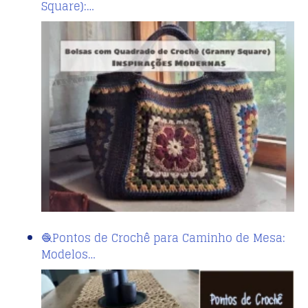
Square):…
🧶Pontos de Crochê para Caminho de Mesa:
Modelos…