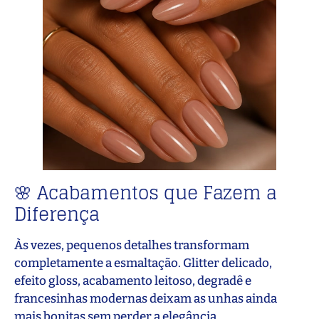
🌸 Acabamentos que Fazem a
Diferença
Às vezes, pequenos detalhes transformam
completamente a esmaltação. Glitter delicado,
efeito gloss, acabamento leitoso, degradê e
francesinhas modernas deixam as unhas ainda
mais bonitas sem perder a elegância.