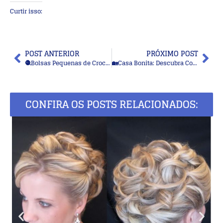
Curtir isso:
POST ANTERIOR
PRÓXIMO POST
🧶Bolsas Pequenas de Crochê: 14 Modelos Lindos, Versáteis e Fáceis de Fazer
🏡Casa Bonita: Descubra Como Cortinas Diferenciadas Podem Renovar sua Decoração
CONFIRA OS POSTS RELACIONADOS: