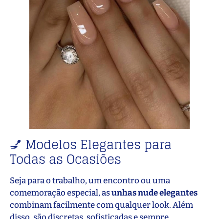
💅 Modelos Elegantes para
Todas as Ocasiões
Seja para o trabalho, um encontro ou uma
comemoração especial, as
unhas nude elegantes
combinam facilmente com qualquer look. Além
disso, são discretas, sofisticadas e sempre