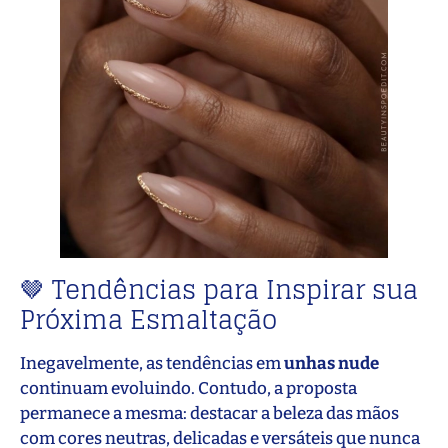
🤎 Tendências para Inspirar sua
Próxima Esmaltação
Inegavelmente, as tendências em
unhas nude
continuam evoluindo. Contudo, a proposta
permanece a mesma: destacar a beleza das mãos
com cores neutras, delicadas e versáteis que nunca