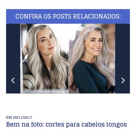
CONFIRA OS POSTS RELACIONADOS:
EM
28/11/2017
E
Bem na foto: cortes para cabelos longos
M
p