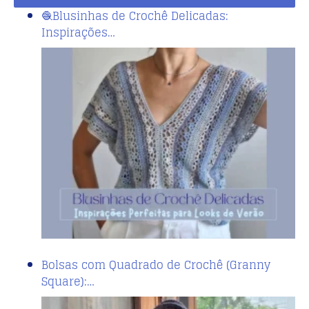
🧶Blusinhas de Crochê Delicadas:
Inspirações…
Bolsas com Quadrado de Crochê (Granny
Square):…