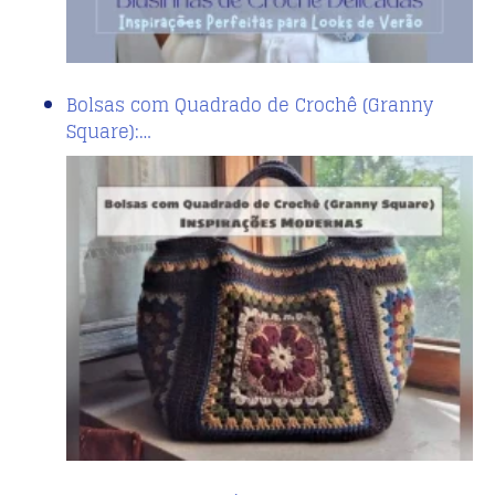
Bolsas com Quadrado de Crochê (Granny
Square):…