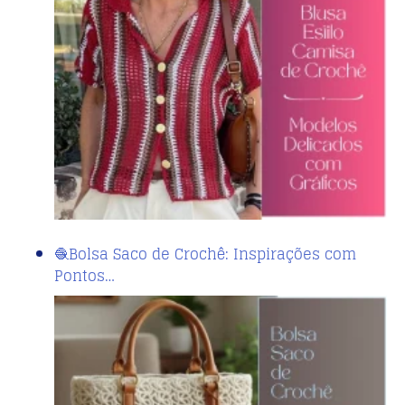
🧶Bolsa Saco de Crochê: Inspirações com
Pontos…