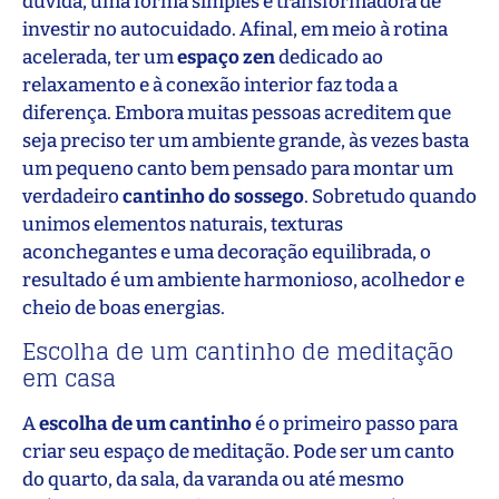
dúvida, uma forma simples e transformadora de
investir no autocuidado. Afinal, em meio à rotina
acelerada, ter um
espaço zen
dedicado ao
relaxamento e à conexão interior faz toda a
diferença. Embora muitas pessoas acreditem que
seja preciso ter um ambiente grande, às vezes basta
um pequeno canto bem pensado para montar um
verdadeiro
cantinho do sossego
. Sobretudo quando
unimos elementos naturais, texturas
aconchegantes e uma decoração equilibrada, o
resultado é um ambiente harmonioso, acolhedor e
cheio de boas energias.
Escolha de um cantinho de meditação
em casa
A
escolha de um cantinho
é o primeiro passo para
criar seu espaço de meditação. Pode ser um canto
do quarto, da sala, da varanda ou até mesmo