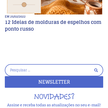
EM
25/02/2022
E
12 Ideias de molduras de espelhos com
♻
ponto russo
P
NEWSLETTER
NOVIDADES?
Assine e receba todas as atualizações no seu e-mail!