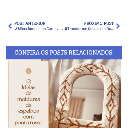
POST ANTERIOR
PRÓXIMO POST
💅Mãos Bonitas no Carnaval: Inspirações de Unhas Coloridas com Glitter e Confete
♻️Transforme Coisas em Outras Coisas: 24 Ideias Incríveis de Reaproveitamento Criativo
CONFIRA OS POSTS RELACIONADOS: