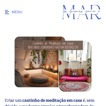
MENU
Criar um
cantinho de meditação em casa
é, sem