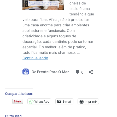
Compartilhe isso:
WhatsApp
E-mail
Imprimir
Curtir isso: