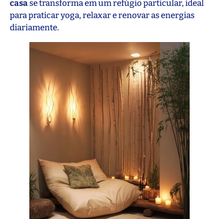
casa
se transforma em um refúgio particular, ideal
para praticar yoga, relaxar e renovar as energias
diariamente.