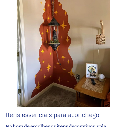
Itens essenciais para aconchego
Na hora de escolher os
itens
decorativos, vale