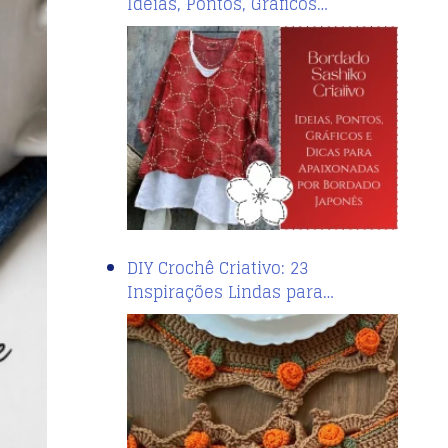
Ideias, Pontos, Gráficos…
DIY Crochê Criativo: 23
Inspirações Lindas para…