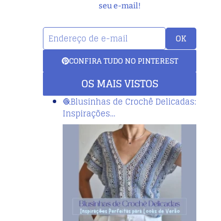
seu e-mail!
OK
CONFIRA TUDO NO PINTEREST
OS MAIS VISTOS
🧶Blusinhas de Crochê Delicadas:
Inspirações…