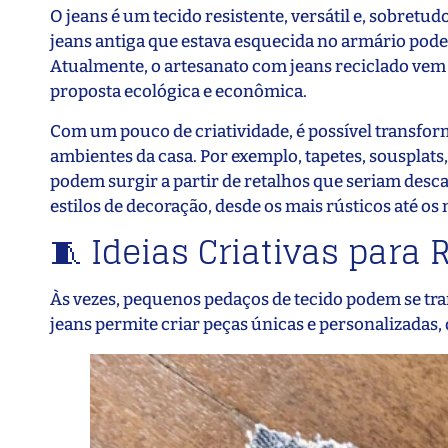
O jeans é um tecido resistente, versátil e, sobretudo
jeans antiga que estava esquecida no armário pode
Atualmente, o artesanato com jeans reciclado vem
proposta ecológica e econômica.
Com um pouco de criatividade, é possível transform
ambientes da casa. Por exemplo, tapetes, sousplats
podem surgir a partir de retalhos que seriam desc
estilos de decoração, desde os mais rústicos até o
🧵 Ideias Criativas para
Às vezes, pequenos pedaços de tecido podem se tra
jeans permite criar peças únicas e personalizadas,