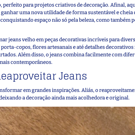
, perfeito para projetos criativos de decoração. Afinal, aq
 ganhar uma nova utilidade de forma sustentável e cheia
 conquistando espaço não só pela beleza, como também p
ar jeans velho em peças decorativas incríveis para diver
, porta-copos, flores artesanais e até detalhes decorativ
artados. Além disso, o jeans combina facilmente com dife
s mais contemporâneos.
 Reaproveitar Jeans
nsformar em grandes inspirações. Aliás, o reaproveitame
 deixando a decoração ainda mais acolhedora e original.