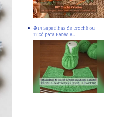
🧶14 Sapatilhas de Crochê ou
Tricô para Bebês e…