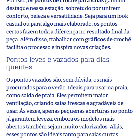
Por isso, os
pontos de crochê para saias
ganham
destaque nessa estação, sobretudo por unirem
conforto, beleza e versatilidade. Seja para um look
casual ou para algo mais elaborado, os pontos
certos fazem toda a diferença no resultado final da
peça. Além disso, trabalhar com
gráficos de crochê
facilita o processo e inspira novas criações.
Pontos leves e vazados para dias
quentes
Os pontos vazados são, sem dúvida, os mais
procurados para o verão. Ideais para usar na praia,
como saída de praia. Eles permitem maior
ventilação, criando saias frescas e agradáveis de
usar. Às vezes, apenas pequenas aberturas no ponto
já garantem leveza, embora os modelos mais
abertos também sejam muito valorizados. Aliás,
esses pontos são ideais tanto para saias curtas