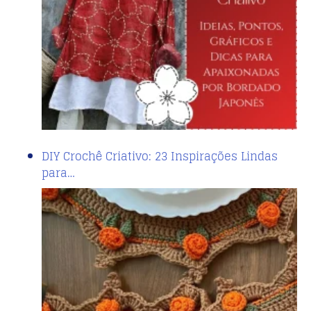
DIY Crochê Criativo: 23 Inspirações Lindas
para…