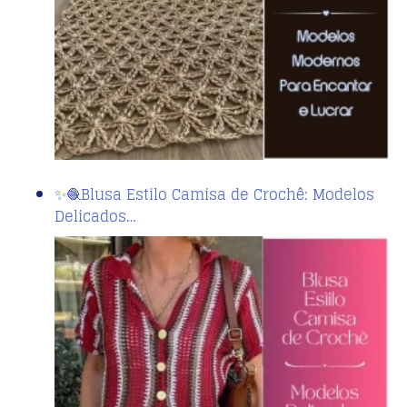
✨🧶Blusa Estilo Camisa de Crochê: Modelos
Delicados…