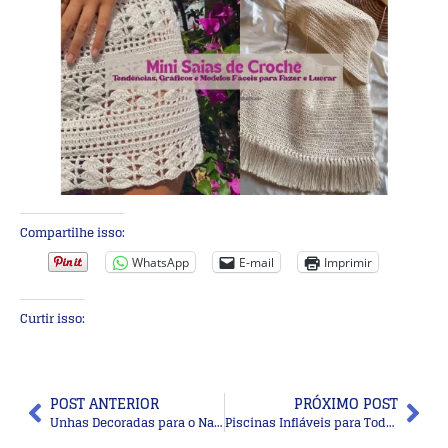
Compartilhe isso:
WhatsApp
E-mail
Imprimir
Curtir isso:
POST ANTERIOR
PRÓXIMO POST
Unhas Decoradas para o Natal: Mãos Bonitas, Delicadas e Modernas nas Festas
Piscinas Infláveis para Todos os Espaços: Modelos Pequenos, Grandes e Cheios de Estilo