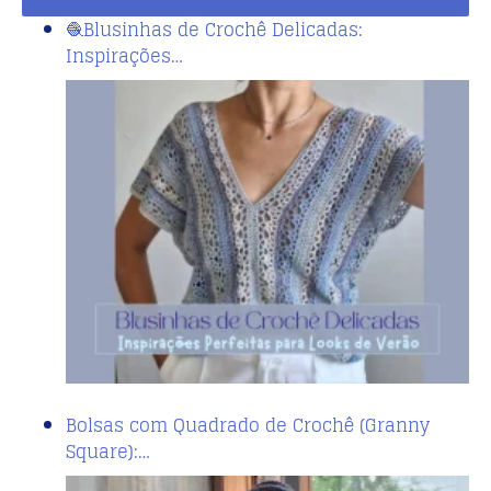
🧶Blusinhas de Crochê Delicadas:
Inspirações…
Bolsas com Quadrado de Crochê (Granny
Square):…