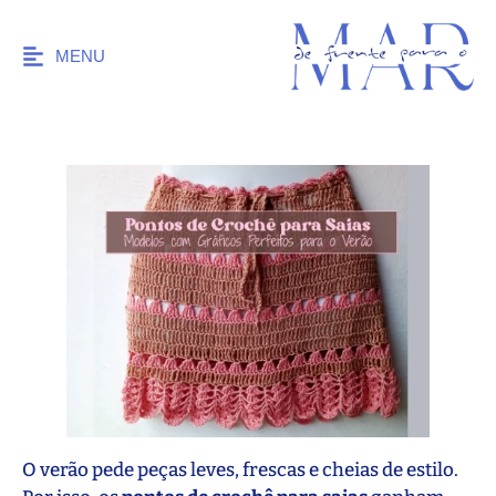
MENU
O verão pede peças leves, frescas e cheias de estilo.