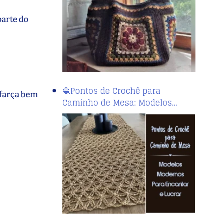
parte do
🧶Pontos de Crochê para
sfarça bem
Caminho de Mesa: Modelos…