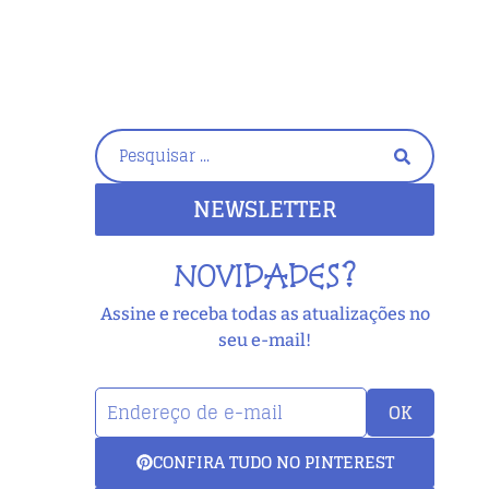
NEWSLETTER
NOVIDADES?
Assine e receba todas as atualizações no
seu e-mail!
OK
CONFIRA TUDO NO PINTEREST