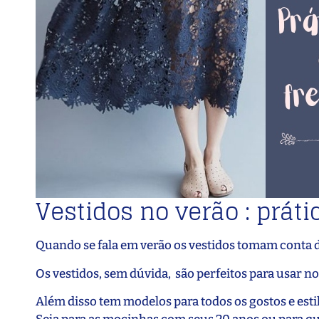
Vestidos no verão : práti
Quando se fala em verão os vestidos tomam conta d
Os vestidos, sem dúvida, são perfeitos para usar no
Além disso tem modelos para todos os gostos e esti