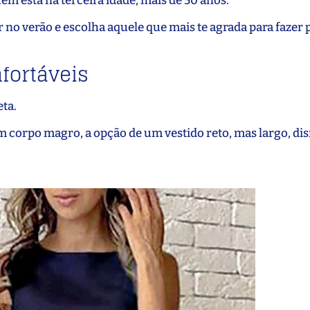
m está na terceira idade, mais de 50 anos.
 no verão e escolha aquele que mais te agrada para fazer 
fortáveis
eta.
 corpo magro, a opção de um vestido reto, mas largo, di