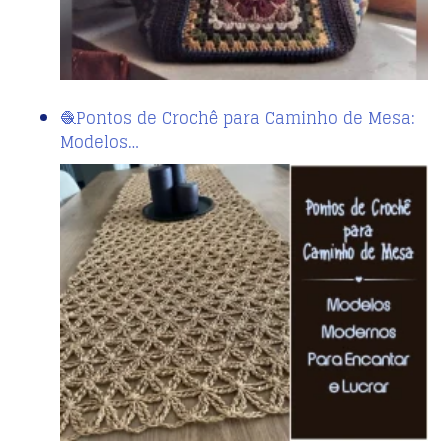
🧶Pontos de Crochê para Caminho de Mesa:
Modelos…