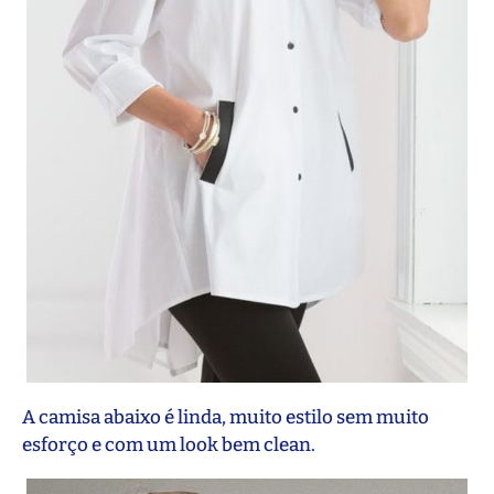
A camisa abaixo é linda, muito estilo sem muito
esforço e com um look bem clean.