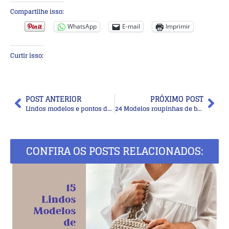
Compartilhe isso:
WhatsApp
E-mail
Imprimir
Curtir isso:
POST ANTERIOR
PRÓXIMO POST
Lindos modelos e pontos de blusa de crochê para copiar
24 Modelos roupinhas de bebê em crochê
CONFIRA OS POSTS RELACIONADOS: