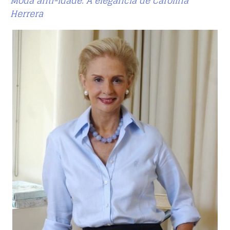
Moda anti-idade: A elegância de Carolina
Herrera