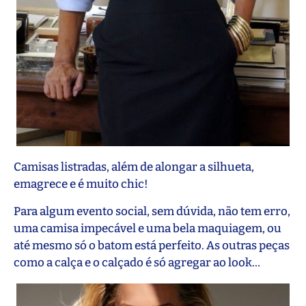
Camisas listradas, além de alongar a silhueta,
emagrece e é muito chic!
Para algum evento social, sem dúvida, não tem erro,
uma camisa impecável e uma bela maquiagem, ou
até mesmo só o batom está perfeito. As outras peças
como a calça e o calçado é só agregar ao look…