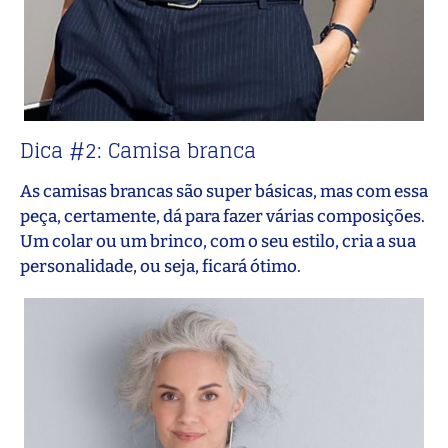
Dica #2: Camisa branca
As camisas brancas são super básicas, mas com essa
peça, certamente, dá para fazer várias composições.
Um colar ou um brinco, com o seu estilo, cria a sua
personalidade, ou seja, ficará ótimo.