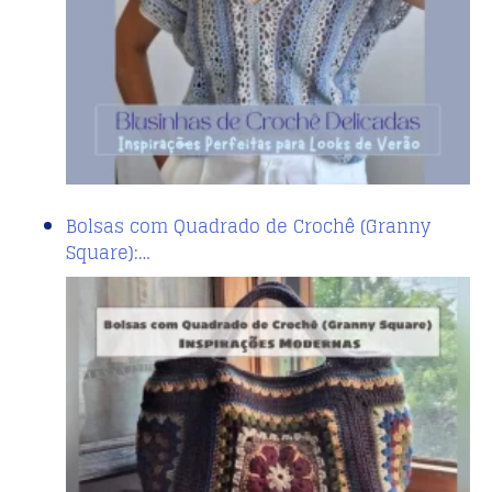
Bolsas com Quadrado de Crochê (Granny
Square):…