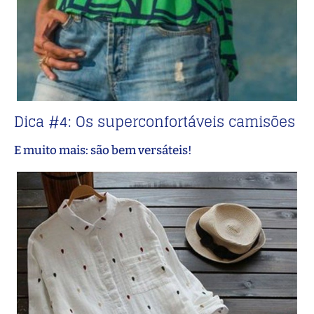
Dica #4: Os superconfortáveis camisões
E muito mais: são bem versáteis!