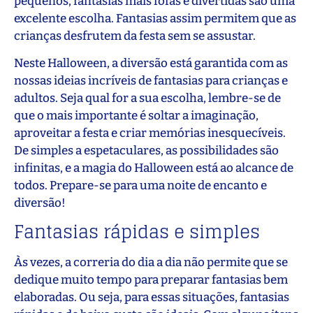
pequenos, fantasias mais fofas e divertidas são uma
excelente escolha. Fantasias assim permitem que as
crianças desfrutem da festa sem se assustar.
Neste Halloween, a diversão está garantida com as
nossas ideias incríveis de fantasias para crianças e
adultos. Seja qual for a sua escolha, lembre-se de
que o mais importante é soltar a imaginação,
aproveitar a festa e criar memórias inesquecíveis.
De simples a espetaculares, as possibilidades são
infinitas, e a magia do Halloween está ao alcance de
todos. Prepare-se para uma noite de encanto e
diversão!
Fantasias rápidas e simples
Às vezes, a correria do dia a dia não permite que se
dedique muito tempo para preparar fantasias bem
elaboradas. Ou seja, para essas situações, fantasias