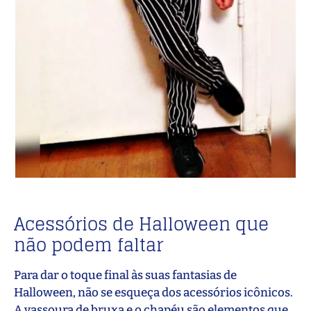
Acessórios de Halloween que
não podem faltar
Para dar o toque final às suas fantasias de
Halloween, não se esqueça dos acessórios icônicos.
A vassoura de bruxa e o chapéu são elementos que