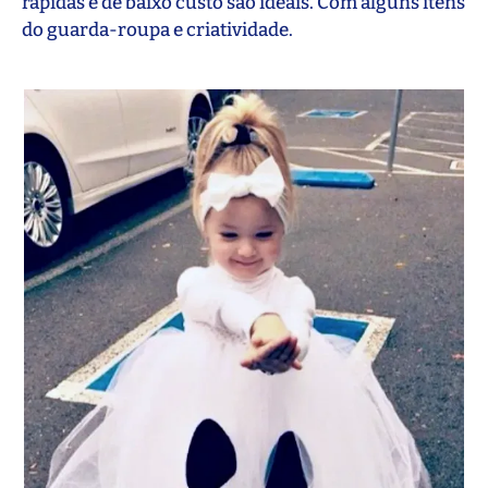
rápidas e de baixo custo são ideais. Com alguns itens
do guarda-roupa e criatividade.