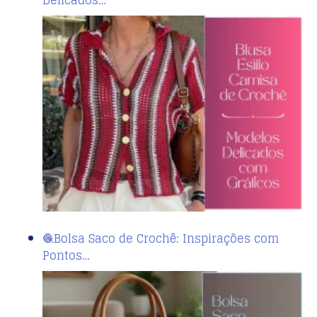
Delicados…
🧶Bolsa Saco de Crochê: Inspirações com
Pontos…