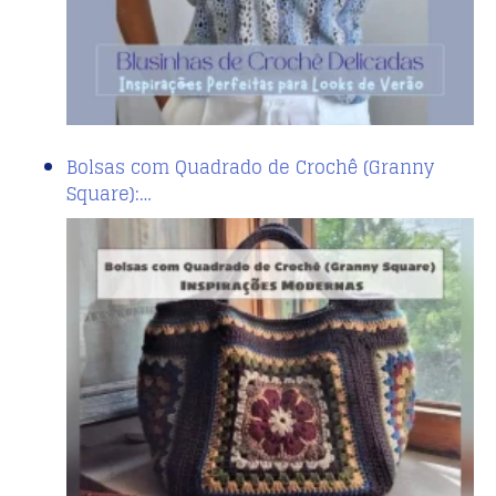
Bolsas com Quadrado de Crochê (Granny
Square):…