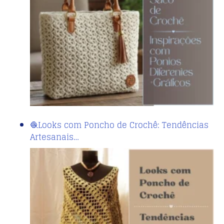
🧶Looks com Poncho de Crochê: Tendências
Artesanais…