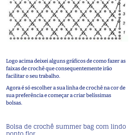
Logo acima deixei alguns gráficos de como fazer as
faixas de crochê que consequentemente irão
facilitar o seu trabalho.
Agora é só escolher a sua linha de crochê na cor de
sua preferência e começar a criar belíssimas
bolsas.
Bolsa de crochê summer bag com lindo
ponto flor