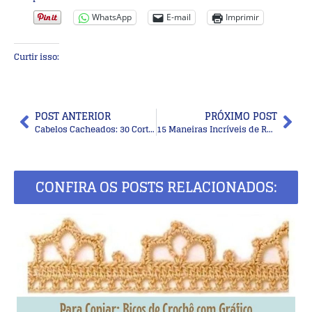
WhatsApp
E-mail
Imprimir
Curtir isso:
POST ANTERIOR
PRÓXIMO POST
Cabelos Cacheados: 30 Cortes Modernos para Transformar seu Visual
15 Maneiras Incríveis de Reciclar Latas de Forma Criativa – Recicle, Reuse e Reduza
CONFIRA OS POSTS RELACIONADOS: