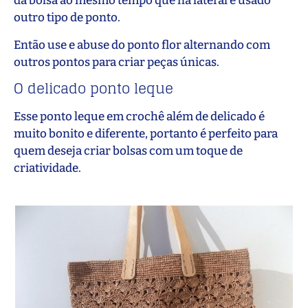
da bolsa ao mesmo tempo que na lateral é usado
outro tipo de ponto.
Então use e abuse do ponto flor alternando com
outros pontos para criar peças únicas.
O delicado ponto leque
Esse ponto leque em crochê além de delicado é
muito bonito e diferente, portanto é perfeito para
quem deseja criar bolsas com um toque de
criatividade.