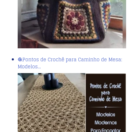
🧶Pontos de Crochê para Caminho de Mesa:
Modelos…