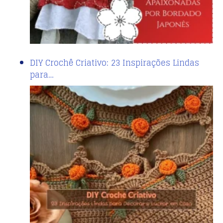
DIY Crochê Criativo: 23 Inspirações Lindas
para…