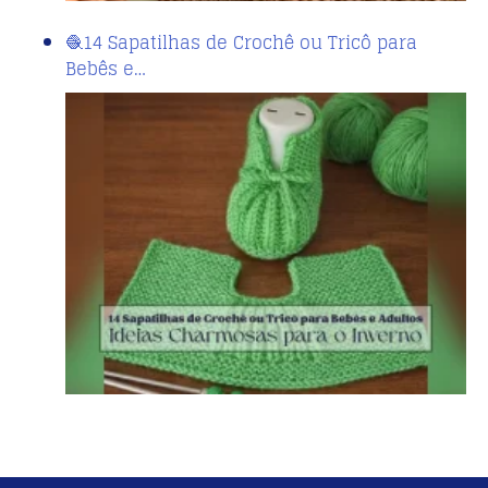
🧶14 Sapatilhas de Crochê ou Tricô para
Bebês e…