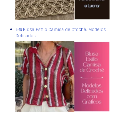
✨🧶Blusa Estilo Camisa de Crochê: Modelos
Delicados…