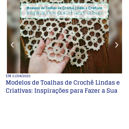
EM
21/04/2025
E
Modelos de Toalhas de Crochê Lindas e
M
Criativas: Inspirações para Fazer a Sua
B
E