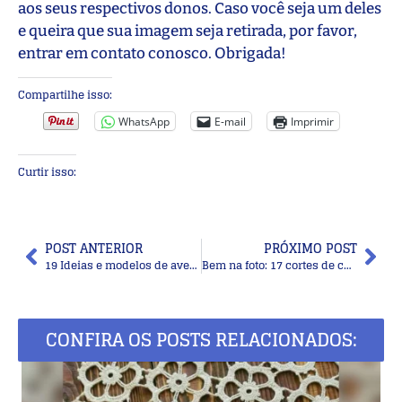
aos seus respectivos donos. Caso você seja um deles
e queira que sua imagem seja retirada, por favor,
entrar em contato conosco. Obrigada!
Compartilhe isso:
WhatsApp
E-mail
Imprimir
Curtir isso:
POST ANTERIOR
PRÓXIMO POST
19 Ideias e modelos de avental para ficar em casa
Bem na foto: 17 cortes de cabelo médio
CONFIRA OS POSTS RELACIONADOS: