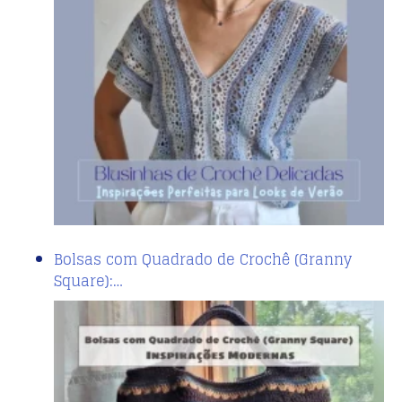
Bolsas com Quadrado de Crochê (Granny
Square):…