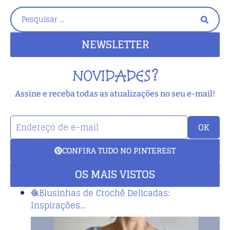
NEWSLETTER
NOVIDADES?
Assine e receba todas as atualizações no seu e-mail!
OK
CONFIRA TUDO NO PINTEREST
OS MAIS VISTOS
🧶Blusinhas de Crochê Delicadas:
Inspirações…