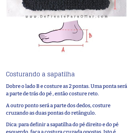
Costurando a sapatilha
Dobre o lado B e costure as 2 pontas. Uma ponta será
a parte de trás do pé , então costure reto.
A outro ponto será a parte dos dedos, costure
cruzando as duas pontas do retângulo.
Dica: para definir a sapatilha do pé direito e do pé
esquerdo, faça a costura cruzada opostas. Isto é,