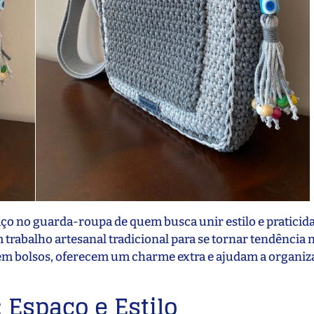
o no guarda-roupa de quem busca unir estilo e praticidad
m trabalho artesanal tradicional para se tornar tendênci
m bolsos, oferecem um charme extra e ajudam a organiz
 Espaço e Estilo