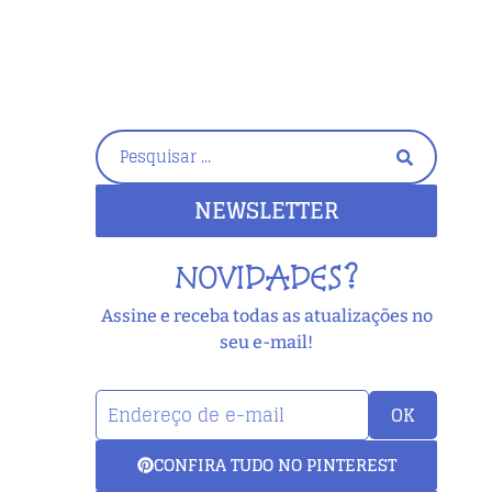
NEWSLETTER
NOVIDADES?
Assine e receba todas as atualizações no
seu e-mail!
OK
CONFIRA TUDO NO PINTEREST