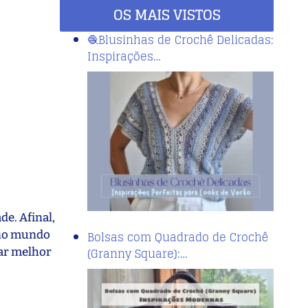
OS MAIS VISTOS
🧶Blusinhas de Crochê Delicadas:
Inspirações…
e. Afinal,
a no mundo
Bolsas com Quadrado de Crochê
(Granny Square):…
ar melhor