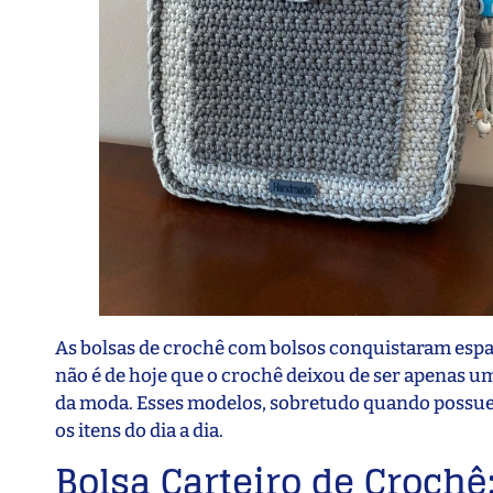
As bolsas de crochê com bolsos conquistaram espaç
não é de hoje que o crochê deixou de ser apenas u
da moda. Esses modelos, sobretudo quando possue
os itens do dia a dia.
Bolsa Carteiro de Crochê: