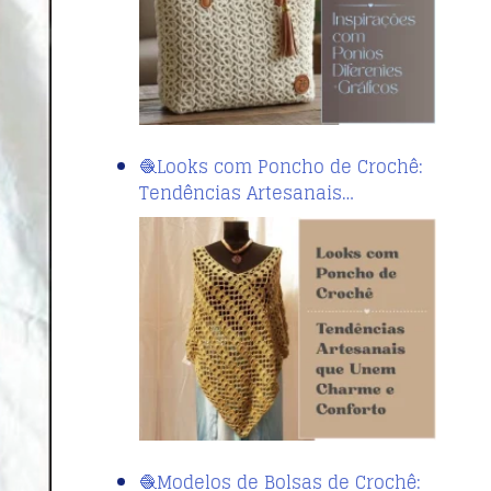
🧶Looks com Poncho de Crochê:
Tendências Artesanais…
🧶Modelos de Bolsas de Crochê: