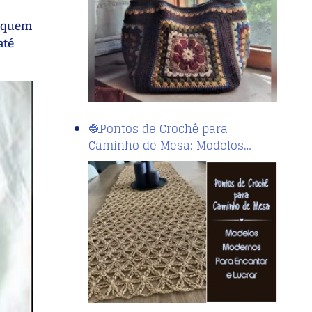
a quem
até
🧶Pontos de Crochê para
Caminho de Mesa: Modelos…