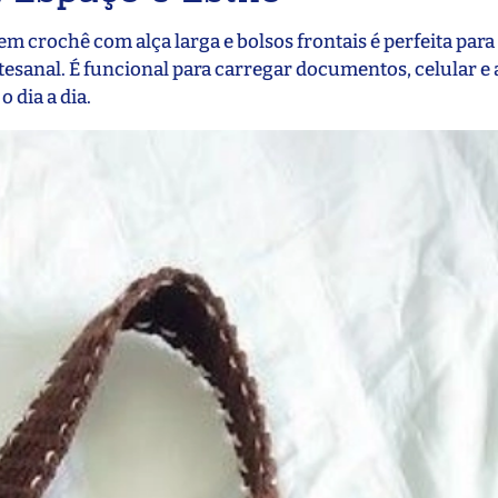
 em crochê com alça larga e bolsos frontais é perfeita par
esanal. É funcional para carregar documentos, celular e 
 dia a dia.