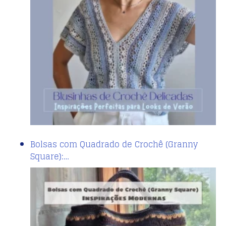
Bolsas com Quadrado de Crochê (Granny
Square):…