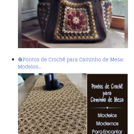
🧶Pontos de Crochê para Caminho de Mesa:
Modelos…