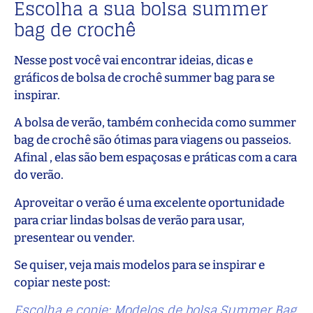
Escolha a sua bolsa summer
bag de crochê
Nesse post você vai encontrar ideias, dicas e
gráficos de bolsa de crochê summer bag para se
inspirar.
A bolsa de verão, também conhecida como summer
bag de crochê são ótimas para viagens ou passeios.
Afinal , elas são bem espaçosas e práticas com a cara
do verão.
Aproveitar o verão é uma excelente oportunidade
para criar lindas bolsas de verão para usar,
presentear ou vender.
Se quiser, veja mais modelos para se inspirar e
copiar neste post:
Escolha e copie: Modelos de bolsa Summer Bag