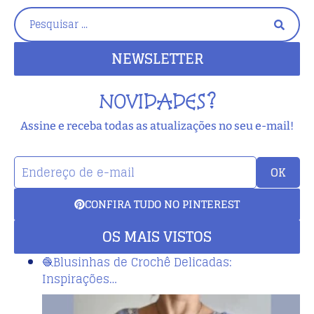
NEWSLETTER
NOVIDADES?
Assine e receba todas as atualizações no seu e-mail!
OK
CONFIRA TUDO NO PINTEREST
OS MAIS VISTOS
🧶Blusinhas de Crochê Delicadas:
Inspirações…