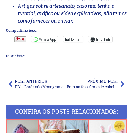
Artigos sobre artesanato, caso não tenha o
tutorial, gráfico ou vídeo explicativos, não temos
como fornecer ou enviar.
Compartilhe isso:
WhatsApp
E-mail
Imprimir
Curtir isso:
POST ANTERIOR
PRÓXIMO POST
DIY – Bordando Monograma , baixe e borde!
Bem na foto: Corte de cabelo médio em camadas
CONFIRA OS POSTS RELACIONADOS: