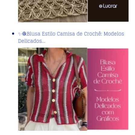
✨🧶Blusa Estilo Camisa de Crochê: Modelos
Delicados…