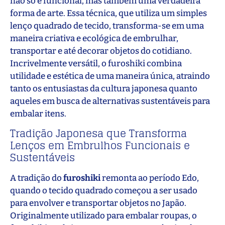
não só é funcional, mas também uma verdadeira
forma de arte. Essa técnica, que utiliza um simples
lenço quadrado de tecido, transforma-se em uma
maneira criativa e ecológica de embrulhar,
transportar e até decorar objetos do cotidiano.
Incrivelmente versátil, o furoshiki combina
utilidade e estética de uma maneira única, atraindo
tanto os entusiastas da cultura japonesa quanto
aqueles em busca de alternativas sustentáveis para
embalar itens.
Tradição Japonesa que Transforma
Lenços em Embrulhos Funcionais e
Sustentáveis
A tradição do
furoshiki
remonta ao período Edo,
quando o tecido quadrado começou a ser usado
para envolver e transportar objetos no Japão.
Originalmente utilizado para embalar roupas, o