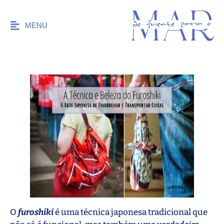
MENU
O
furoshiki
é uma técnica japonesa tradicional que