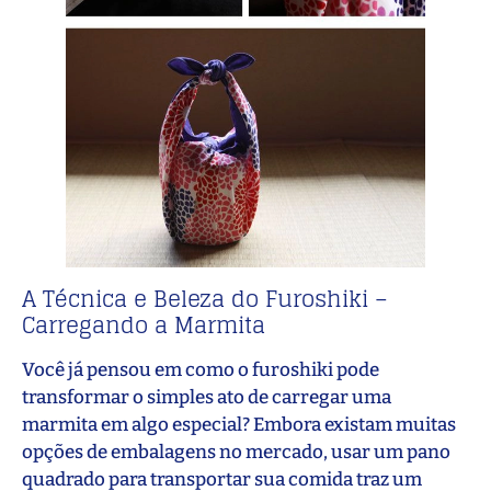
A Técnica e Beleza do Furoshiki –
Carregando a Marmita
Você já pensou em como o furoshiki pode
transformar o simples ato de carregar uma
marmita em algo especial? Embora existam muitas
opções de embalagens no mercado, usar um pano
quadrado para transportar sua comida traz um