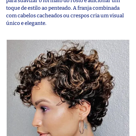
para suavizar o formato do rosto e adicionar um
toque de estilo ao penteado. A franja combinada
com cabelos cacheados ou crespos cria um visual
único e elegante.