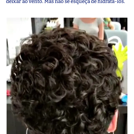
deixar ao vento. Mas não se esqueça de hidratá-los.