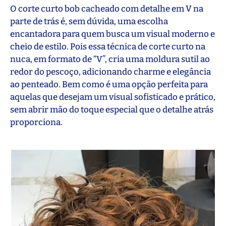
O corte curto bob cacheado com detalhe em V na
parte de trás é, sem dúvida, uma escolha
encantadora para quem busca um visual moderno e
cheio de estilo. Pois essa técnica de corte curto na
nuca, em formato de “V”, cria uma moldura sutil ao
redor do pescoço, adicionando charme e elegância
ao penteado. Bem como é uma opção perfeita para
aquelas que desejam um visual sofisticado e prático,
sem abrir mão do toque especial que o detalhe atrás
proporciona.