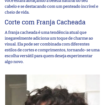
você estará abraçando a beleza natural do seu
cabelo e se destacando com um penteado incrível e
cheio de vida.
Corte com Franja Cacheada
A franja cacheada é uma tendência atual que
inegavelmente adiciona um toque de charme ao
visual. Ela pode ser combinada com diferentes
estilos de cortes e comprimentos, tornando-se uma
escolha versátil para quem deseja experimentar
algo novo.