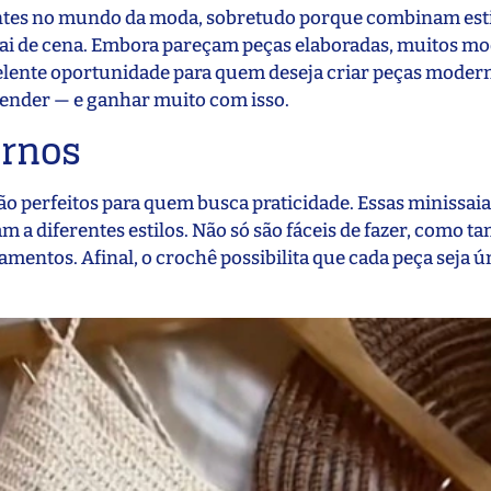
entes no mundo da moda, sobretudo porque combinam esti
sai de cena. Embora pareçam peças elaboradas, muitos mo
elente oportunidade para quem deseja criar peças moderna
 vender — e ganhar muito com isso.
ernos
ão perfeitos para quem busca praticidade. Essas minissai
 a diferentes estilos. Não só são fáceis de fazer, como 
entos. Afinal, o crochê possibilita que cada peça seja ú