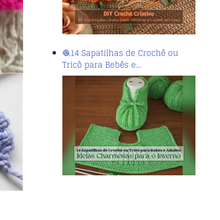
🧶14 Sapatilhas de Crochê ou
Tricô para Bebês e…