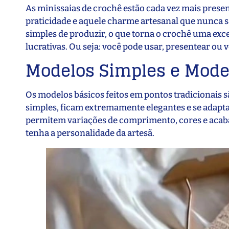
As minissaias de crochê estão cada vez mais pres
praticidade e aquele charme artesanal que nunca 
simples de produzir, o que torna o crochê uma exc
lucrativas. Ou seja: você pode usar, presentear ou
Modelos Simples e Mod
Os modelos básicos feitos em pontos tradicionais s
simples, ficam extremamente elegantes e se adaptam
permitem variações de comprimento, cores e acabam
tenha a personalidade da artesã.