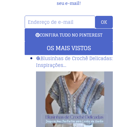
seu e-mail!
OK
CONFIRA TUDO NO PINTEREST
OS MAIS VISTOS
🧶Blusinhas de Crochê Delicadas:
Inspirações…