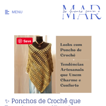
MENU
Save
✨ Ponchos de Crochê que