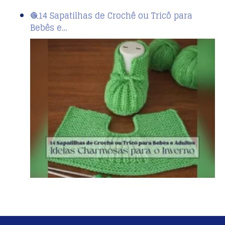
🧶14 Sapatilhas de Crochê ou Tricô para
Bebês e…