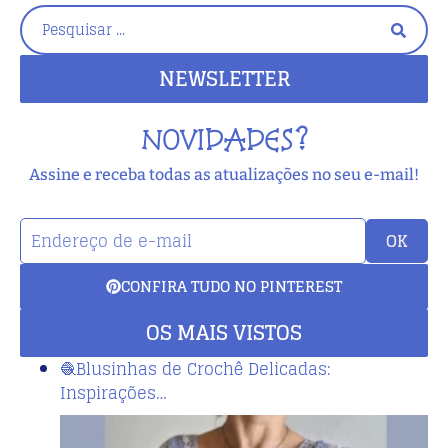
NEWSLETTER
NOVIDADES?
Assine e receba todas as atualizações no seu e-mail!
OK
CONFIRA TUDO NO PINTEREST
OS MAIS VISTOS
🧶Blusinhas de Crochê Delicadas:
Inspirações…