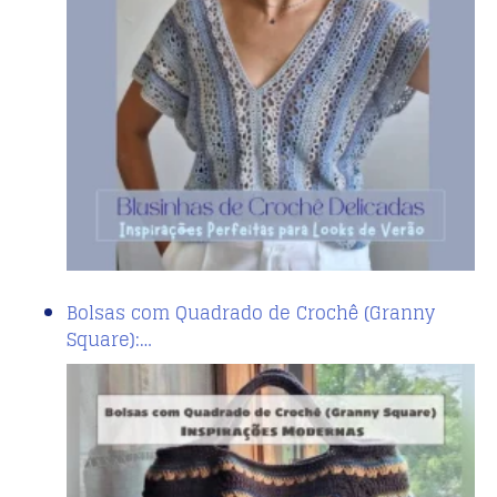
Bolsas com Quadrado de Crochê (Granny
Square):…