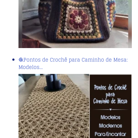
🧶Pontos de Crochê para Caminho de Mesa:
Modelos…