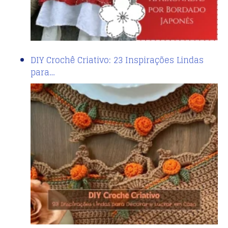
DIY Crochê Criativo: 23 Inspirações Lindas
para…