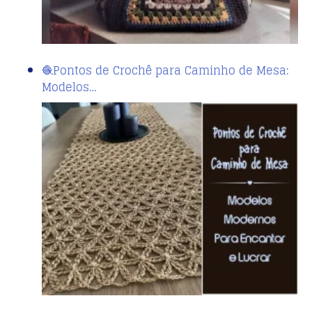
🧶Pontos de Crochê para Caminho de Mesa:
Modelos…