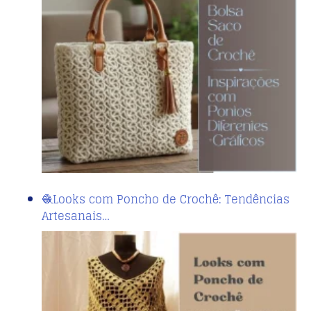
🧶Looks com Poncho de Crochê: Tendências
Artesanais…