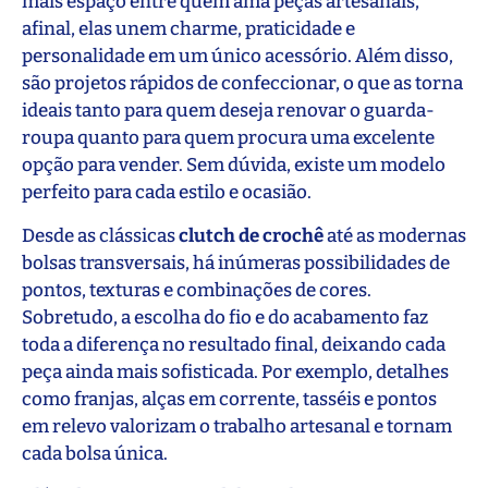
mais espaço entre quem ama peças artesanais,
afinal, elas unem charme, praticidade e
personalidade em um único acessório. Além disso,
são projetos rápidos de confeccionar, o que as torna
ideais tanto para quem deseja renovar o guarda-
roupa quanto para quem procura uma excelente
opção para vender. Sem dúvida, existe um modelo
perfeito para cada estilo e ocasião.
Desde as clássicas
clutch de crochê
até as modernas
bolsas transversais, há inúmeras possibilidades de
pontos, texturas e combinações de cores.
Sobretudo, a escolha do fio e do acabamento faz
toda a diferença no resultado final, deixando cada
peça ainda mais sofisticada. Por exemplo, detalhes
como franjas, alças em corrente, tasséis e pontos
em relevo valorizam o trabalho artesanal e tornam
cada bolsa única.