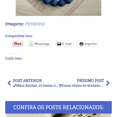
Pinterest
Imagens:
Compartilhe isso:
WhatsApp
E-mail
Imprimir
Curtir isso:
POST ANTERIOR
PRÓXIMO POST
💅Mãos Bonitas: 22 Ideias de Nail Art Simples e Modernas para um Visual Chic
💡Essas Ideias de Bordado Criativo Moderno São Pura Inspiração
CONFIRA OS POSTS RELACIONADOS: