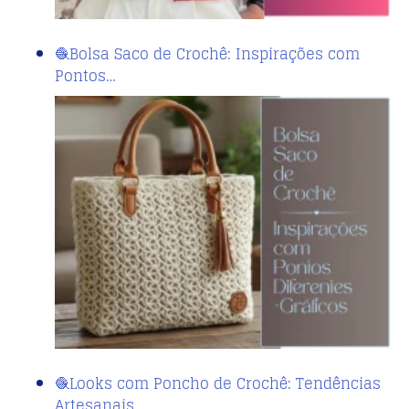
🧶Bolsa Saco de Crochê: Inspirações com
Pontos…
🧶Looks com Poncho de Crochê: Tendências
Artesanais…