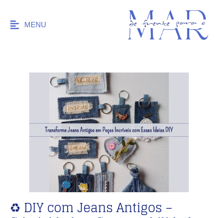
MENU
♻️ DIY com Jeans Antigos –