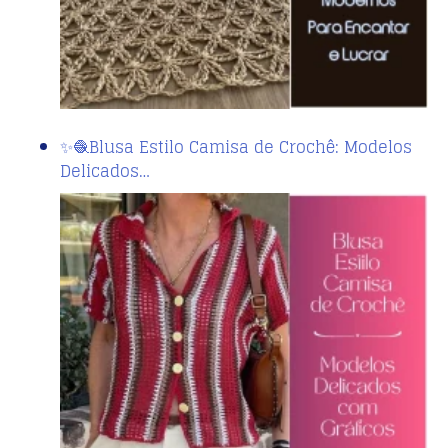
✨🧶Blusa Estilo Camisa de Crochê: Modelos
Delicados…