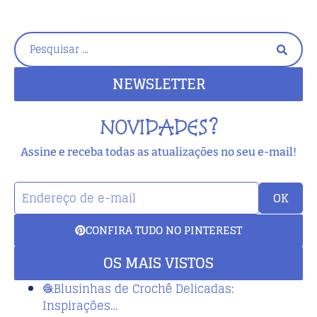
NEWSLETTER
NOVIDADES?
Assine e receba todas as atualizações no seu e-mail!
OK
CONFIRA TUDO NO PINTEREST
OS MAIS VISTOS
🧶Blusinhas de Crochê Delicadas:
Inspirações…