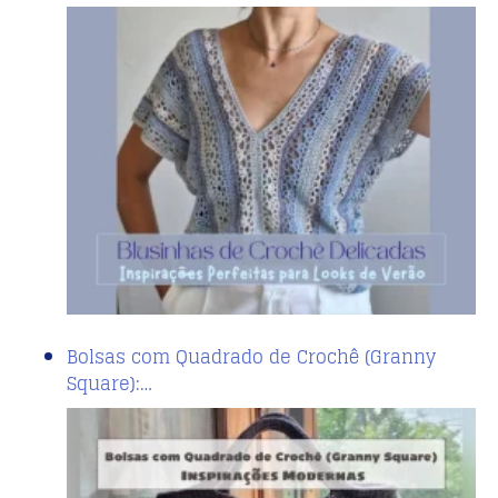
Bolsas com Quadrado de Crochê (Granny
Square):…