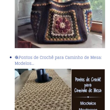
🧶Pontos de Crochê para Caminho de Mesa:
Modelos…