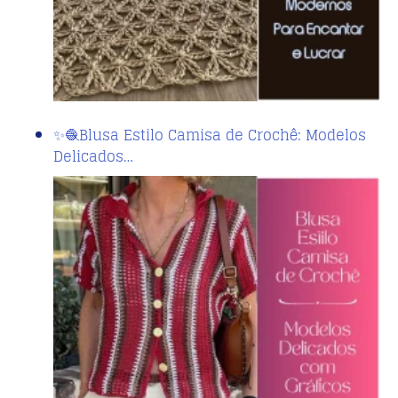
✨🧶Blusa Estilo Camisa de Crochê: Modelos
Delicados…