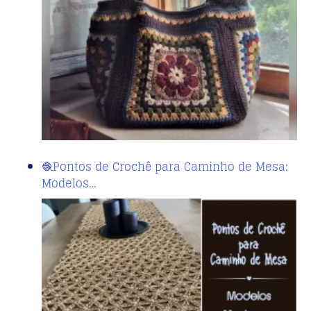
🧶Pontos de Crochê para Caminho de Mesa:
Modelos…