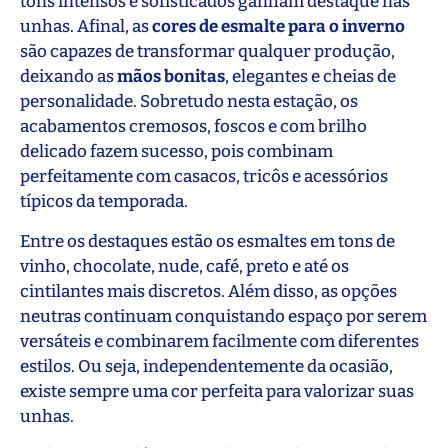
tons intensos e sofisticados ganham destaque nas
unhas. Afinal, as
cores de esmalte para o inverno
são capazes de transformar qualquer produção,
deixando as
mãos bonitas
, elegantes e cheias de
personalidade. Sobretudo nesta estação, os
acabamentos cremosos, foscos e com brilho
delicado fazem sucesso, pois combinam
perfeitamente com casacos, tricôs e acessórios
típicos da temporada.
Entre os destaques estão os esmaltes em tons de
vinho, chocolate, nude, café, preto e até os
cintilantes mais discretos. Além disso, as opções
neutras continuam conquistando espaço por serem
versáteis e combinarem facilmente com diferentes
estilos. Ou seja, independentemente da ocasião,
existe sempre uma cor perfeita para valorizar suas
unhas.