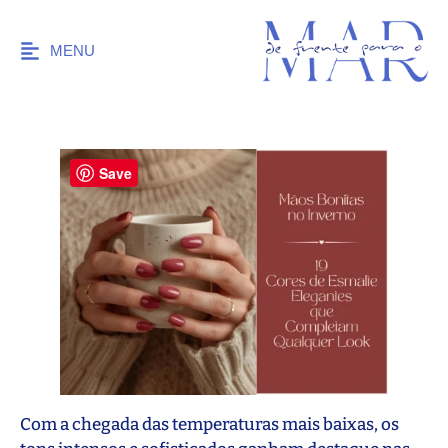
MENU
Save
Com a chegada das temperaturas mais baixas, os