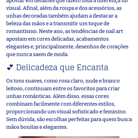
apostar em detalhes que fazem toda a diferença no
visual. Afinal, além da roupa e dos acessórios, as
unhas decoradas também ajudam a destacar a
beleza das mãos e a transmitir um toque de
romantismo. Neste ano, as tendências de nail art
apostam em cores delicadas, acabamentos
elegantes e, principalmente, desenhos de corações
que nunca saem de moda.
💕 Delicadeza que Encanta
Os tons suaves, como rosa claro, nude e branco
leitoso, continuam entre os favoritos para criar
unhas românticas. Além disso, essas cores
combinam facilmente com diferentes estilos,
proporcionando um visual sofisticado e feminino.
Sem dúvida, são escolhas perfeitas para quem busca
mãos bonitas e elegantes.