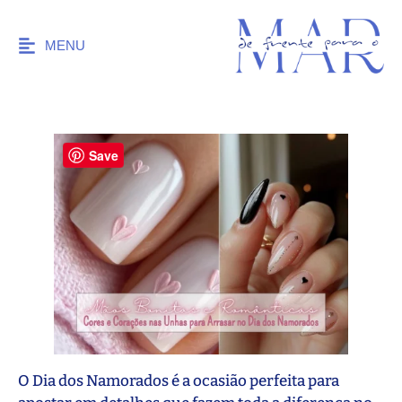
MENU
Save
O Dia dos Namorados é a ocasião perfeita para