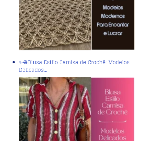
✨🧶Blusa Estilo Camisa de Crochê: Modelos
Delicados…