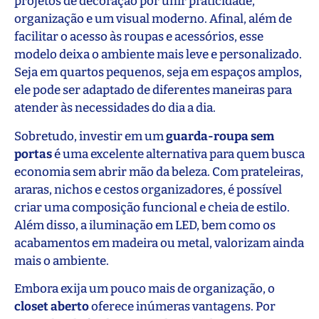
projetos de decoração por unir praticidade,
organização e um visual moderno. Afinal, além de
facilitar o acesso às roupas e acessórios, esse
modelo deixa o ambiente mais leve e personalizado.
Seja em quartos pequenos, seja em espaços amplos,
ele pode ser adaptado de diferentes maneiras para
atender às necessidades do dia a dia.
Sobretudo, investir em um
guarda-roupa sem
portas
é uma excelente alternativa para quem busca
economia sem abrir mão da beleza. Com prateleiras,
araras, nichos e cestos organizadores, é possível
criar uma composição funcional e cheia de estilo.
Além disso, a iluminação em LED, bem como os
acabamentos em madeira ou metal, valorizam ainda
mais o ambiente.
Embora exija um pouco mais de organização, o
closet aberto
oferece inúmeras vantagens. Por