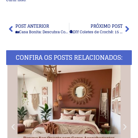
POST ANTERIOR
PRÓXIMO POST
🏡Casa Bonita: Descubra Como Cortinas Diferenciadas Podem Renovar sua Decoração
🧶DIY Coletes de Crochê: 15 Modelos Modernos com Gráficos para se Inspirar
CONFIRA OS POSTS RELACIONADOS: