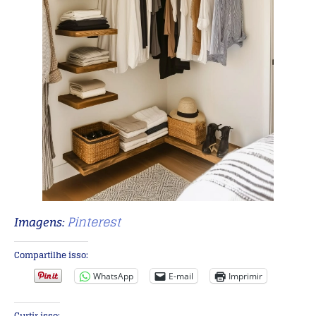
Pinterest
Imagens:
Compartilhe isso:
WhatsApp
E-mail
Imprimir
Curtir isso: