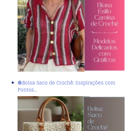
🧶Bolsa Saco de Crochê: Inspirações com
Pontos…