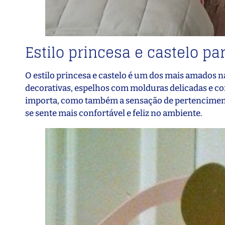
Estilo princesa e castelo p
O estilo princesa e castelo é um dos mais amados n
decorativas, espelhos com molduras delicadas e cor
importa, como também a sensação de pertencimento 
se sente mais confortável e feliz no ambiente.