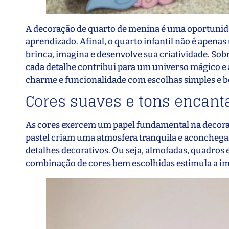
A decoração de quarto de menina é uma oportunidad
aprendizado. Afinal, o quarto infantil não é apen
brinca, imagina e desenvolve sua criatividade. Sob
cada detalhe contribui para um universo mágico e ac
charme e funcionalidade com escolhas simples e 
Cores suaves e tons encan
As cores exercem um papel fundamental na decoraçã
pastel criam uma atmosfera tranquila e aconchegan
detalhes decorativos. Ou seja, almofadas, quadros 
combinação de cores bem escolhidas estimula a im