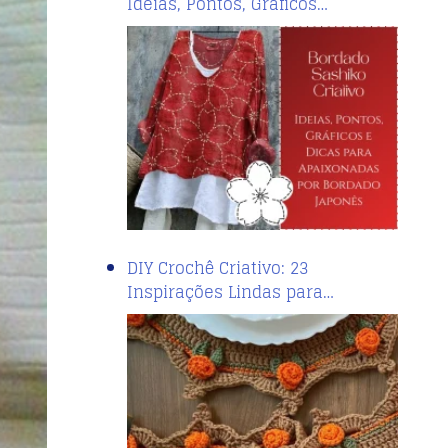
Ideias, Pontos, Gráficos…
DIY Crochê Criativo: 23
Inspirações Lindas para…