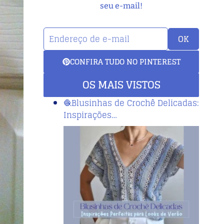
seu e-mail!
OK
CONFIRA TUDO NO PINTEREST
OS MAIS VISTOS
🧶Blusinhas de Crochê Delicadas:
Inspirações…