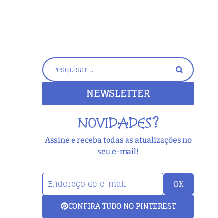
NEWSLETTER
NOVIDADES?
Assine e receba todas as atualizações no
seu e-mail!
OK
CONFIRA TUDO NO PINTEREST