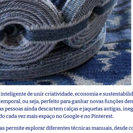
inteligente de unir criatividade, economia e sustentabili
 atemporal, ou seja, perfeito para ganhar novas funções de
 pessoas ainda descartem calças e jaquetas antigas, in
 cada vez mais espaço no Google e no Pinterest.
as permite explorar diferentes técnicas manuais, desde c