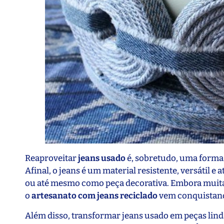
Reaproveitar
jeans usado
é, sobretudo, uma forma 
Afinal, o jeans é um material resistente, versátil e
ou até mesmo como peça decorativa. Embora muitas
o
artesanato com jeans reciclado
vem conquistando
Além disso, transformar jeans usado em peças lind