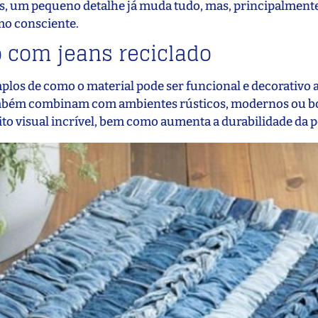
zes, um pequeno detalhe já muda tudo, mas, principalmente
mo consciente.
o com jeans reciclado
plos de como o material pode ser funcional e decorativo
ambém combinam com ambientes rústicos, modernos ou bo
eito visual incrível, bem como aumenta a durabilidade da p