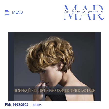
MENU
BELEZA
EM: 14/02/2025