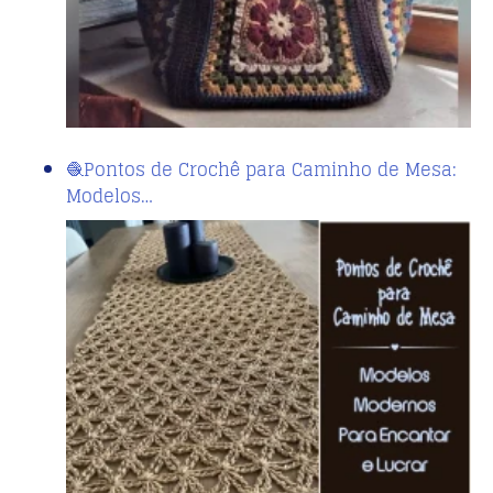
🧶Pontos de Crochê para Caminho de Mesa:
Modelos…