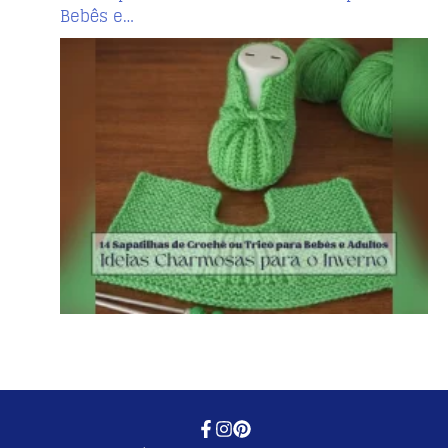
Bebês e…