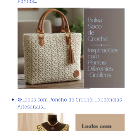
Pontos…
🧶Looks com Poncho de Crochê: Tendências
Artesanais…