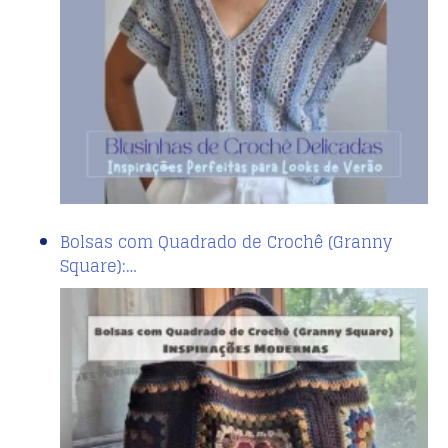
Bolsas com Quadrado de Crochê (Granny
Square):…