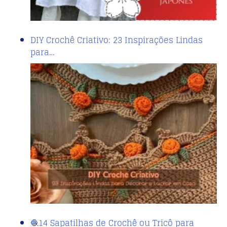
DIY Crochê Criativo: 23 Inspirações Lindas
para…
🧶14 Sapatilhas de Crochê ou Tricô para