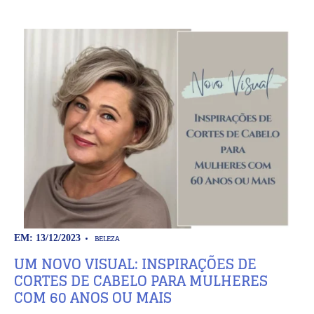
BELEZA
EM: 13/12/2023
UM NOVO VISUAL: INSPIRAÇÕES DE
CORTES DE CABELO PARA MULHERES
COM 60 ANOS OU MAIS