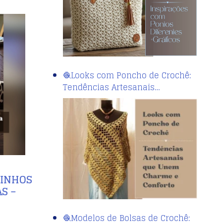
🧶Looks com Poncho de Crochê:
Tendências Artesanais…
MINHOS
S –
🧶Modelos de Bolsas de Crochê: