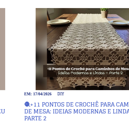
DIY
EM: 17/04/2026
🧶+11 PONTOS DE CROCHÊ PARA CA
EU
DE MESA: IDEIAS MODERNAS E LINDA
PARTE 2