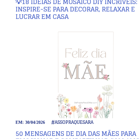
💡18 IDEIAS DE MOSAICO DIY INCRÍVEIS:
INSPIRE-SE PARA DECORAR, RELAXAR E
LUCRAR EM CASA
#ASSOPRAQUESARA
EM: 30/04/2026
50 MENSAGENS DE DIA DAS MÃES PARA