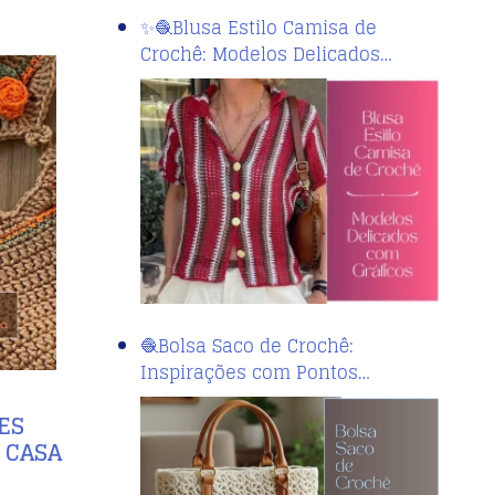
✨🧶Blusa Estilo Camisa de
Crochê: Modelos Delicados…
🧶Bolsa Saco de Crochê:
Inspirações com Pontos…
ES
 CASA