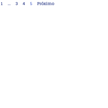
1
…
3
4
5
Próximo