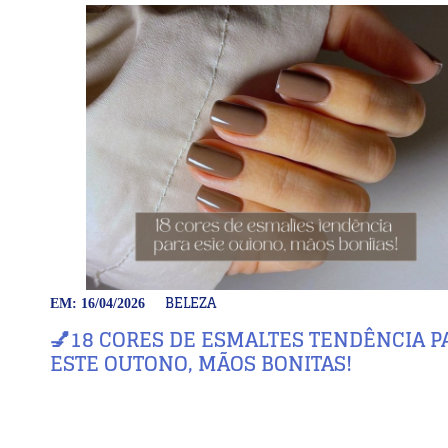
BELEZA
EM: 16/04/2026
💅18 CORES DE ESMALTES TENDÊNCIA P
ESTE OUTONO, MÃOS BONITAS!