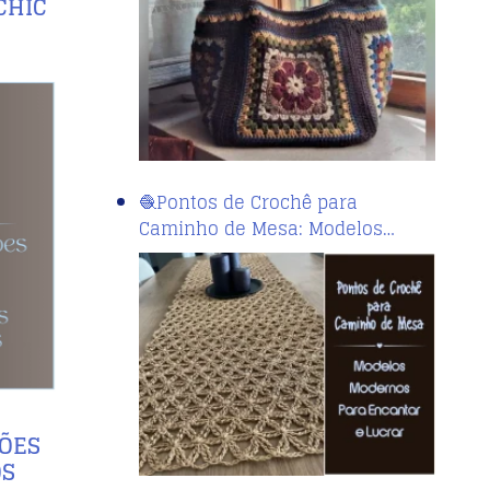
CHIC
🧶Pontos de Crochê para
Caminho de Mesa: Modelos…
ÇÕES
OS