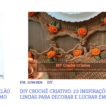
DIY
EM: 22/04/2026
ELÃO
DIY CROCHÊ CRIATIVO: 23 INSPIRAÇÕ
SMO
LINDAS PARA DECORAR E LUCRAR EM