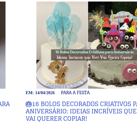
PARA A FESTA
EM: 14/04/2026
ARA
🎂16 BOLOS DECORADOS CRIATIVOS 
ANIVERSÁRIO: IDEIAS INCRÍVEIS QU
VAI QUERER COPIAR!