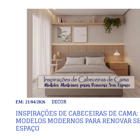
DECOR
EM: 21/04/2026
INSPIRAÇÕES DE CABECEIRAS DE CAMA:
MODELOS MODERNOS PARA RENOVAR S
ESPAÇO