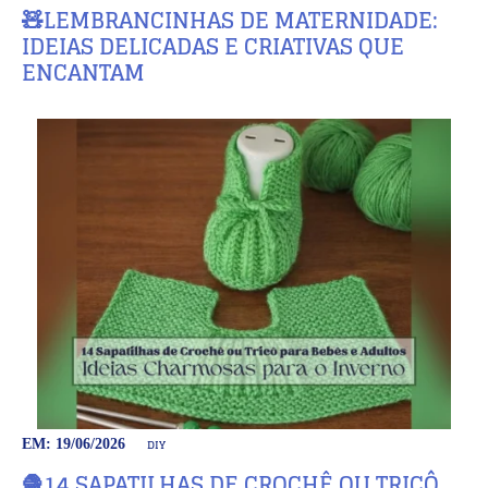
🧸LEMBRANCINHAS DE MATERNIDADE:
IDEIAS DELICADAS E CRIATIVAS QUE
ENCANTAM
DIY
EM: 19/06/2026
🧶14 SAPATILHAS DE CROCHÊ OU TRICÔ