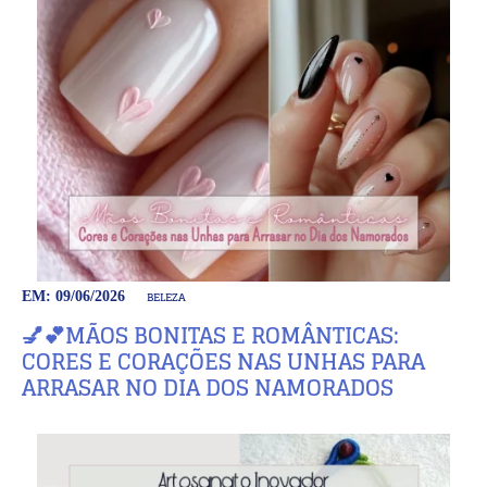
BELEZA
EM: 09/06/2026
💅💕MÃOS BONITAS E ROMÂNTICAS:
CORES E CORAÇÕES NAS UNHAS PARA
ARRASAR NO DIA DOS NAMORADOS