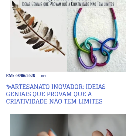
DIY
EM: 08/06/2026
✨ARTESANATO INOVADOR: IDEIAS
GENIAIS QUE PROVAM QUE A
CRIATIVIDADE NÃO TEM LIMITES