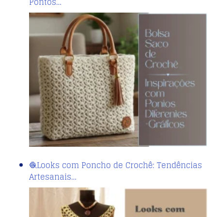
Pontos…
🧶Looks com Poncho de Crochê: Tendências
Artesanais…