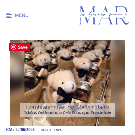
MENU
Save
PARA A FESTA
EM: 22/06/2026