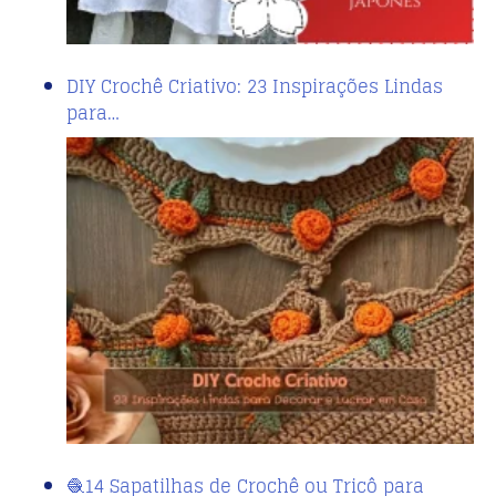
DIY Crochê Criativo: 23 Inspirações Lindas
para…
🧶14 Sapatilhas de Crochê ou Tricô para