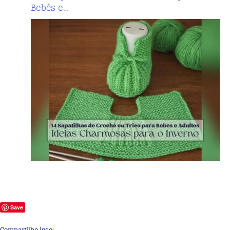
Bebês e…
Save
Compartilhe isso: