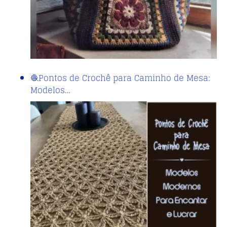
🧶Pontos de Crochê para Caminho de Mesa:
Modelos…