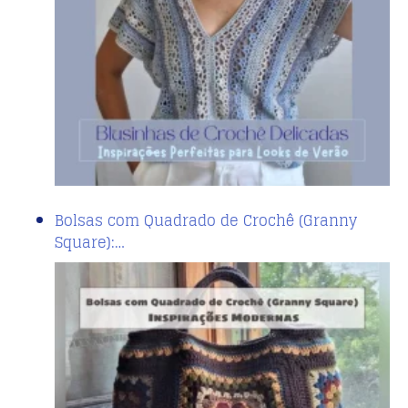
Bolsas com Quadrado de Crochê (Granny
Square):…