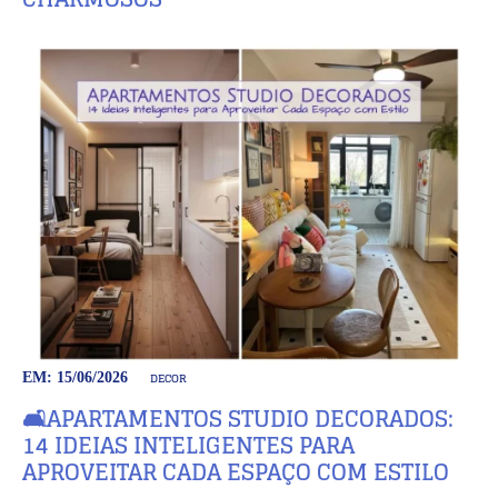
DECOR
EM: 15/06/2026
🛋️APARTAMENTOS STUDIO DECORADOS:
14 IDEIAS INTELIGENTES PARA
APROVEITAR CADA ESPAÇO COM ESTILO