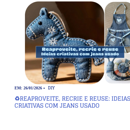
DIY
EM: 26/01/2026
♻️REAPROVEITE, RECRIE E REUSE: IDEIA
CRIATIVAS COM JEANS USADO