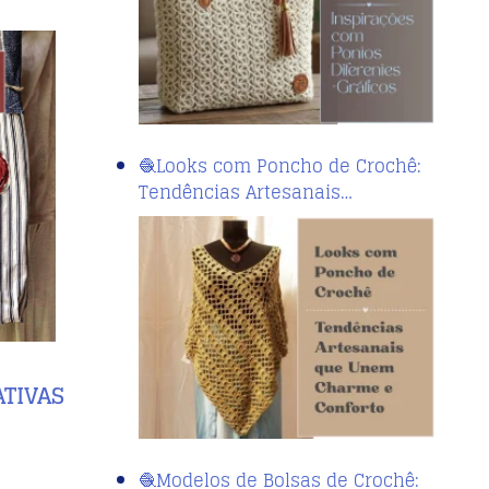
🧶Looks com Poncho de Crochê:
Tendências Artesanais…
ATIVAS
🧶Modelos de Bolsas de Crochê: