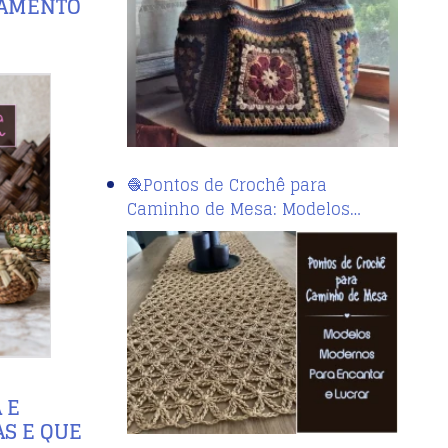
ITAMENTO
🧶Pontos de Crochê para
Caminho de Mesa: Modelos…
 E
AS E QUE