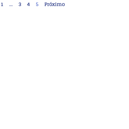
1
…
3
4
5
Próximo