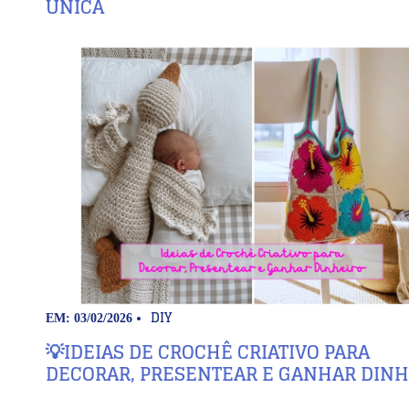
ÚNICA
DIY
EM: 03/02/2026
💡IDEIAS DE CROCHÊ CRIATIVO PARA
DECORAR, PRESENTEAR E GANHAR DINH