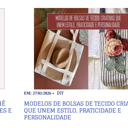
DIY
EM: 27/01/2026
HÊ
MODELOS DE BOLSAS DE TECIDO CRI
ES E
QUE UNEM ESTILO, PRATICIDADE E
PERSONALIDADE