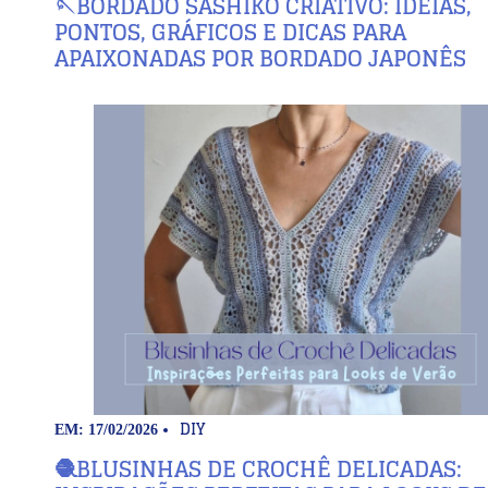
🪡BORDADO SASHIKO CRIATIVO: IDEIAS,
PONTOS, GRÁFICOS E DICAS PARA
APAIXONADAS POR BORDADO JAPONÊS
DIY
EM: 17/02/2026
🧶BLUSINHAS DE CROCHÊ DELICADAS: