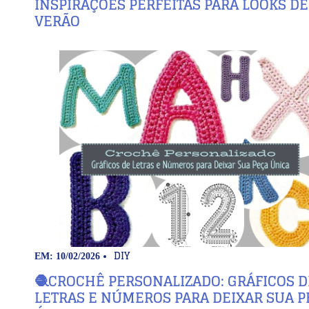
INSPIRAÇÕES PERFEITAS PARA LOOKS DE
VERÃO
DIY
EM: 10/02/2026
🧶CROCHÊ PERSONALIZADO: GRÁFICOS D
LETRAS E NÚMEROS PARA DEIXAR SUA P