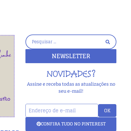
NEWSLETTER
NOVIDADES?
Assine e receba todas as atualizações no
seu e-mail!
OK
CONFIRA TUDO NO PINTEREST