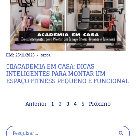
DECOR
EM: 25/11/2025
🏋️‍♀️ACADEMIA EM CASA: DICAS
INTELIGENTES PARA MONTAR UM
ESPAÇO FITNESS PEQUENO E FUNCIONAL
Anterior
1
2
3
4
5
Próximo