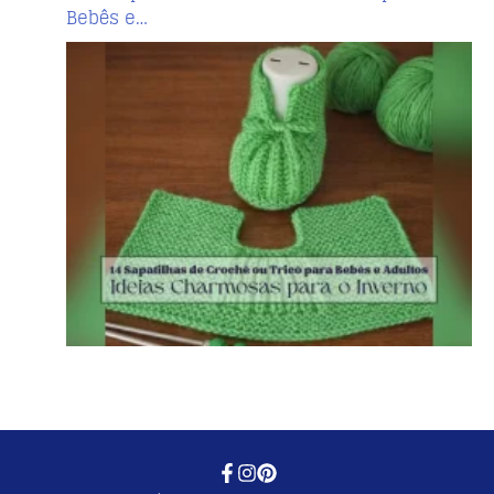
Bebês e…