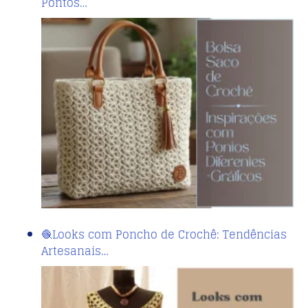
Pontos…
🧶Looks com Poncho de Crochê: Tendências
Artesanais…