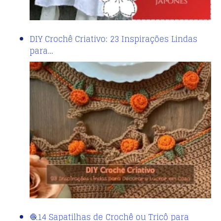
DIY Crochê Criativo: 23 Inspirações Lindas
para…
🧶14 Sapatilhas de Crochê ou Tricô para