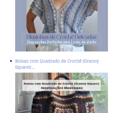
Bolsas com Quadrado de Crochê (Granny
Square):…