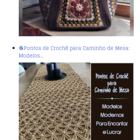
🧶Pontos de Crochê para Caminho de Mesa:
Modelos…