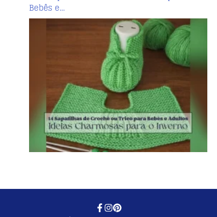
Bebês e…