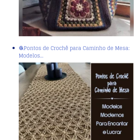
🧶Pontos de Crochê para Caminho de Mesa:
Modelos…