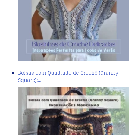
Bolsas com Quadrado de Crochê (Granny
Square):…