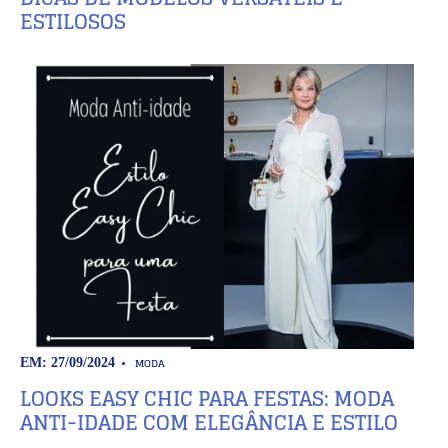
ESTILOSOS
MODA
EM: 27/09/2024
LOOKS EASY CHIC PARA FESTAS: MODA
ANTI-IDADE COM ELEGÂNCIA E ESTILO