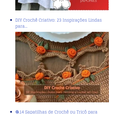
DIY Crochê Criativo: 23 Inspirações Lindas
para…
🧶14 Sapatilhas de Crochê ou Tricô para