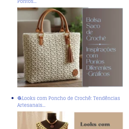
Pontos…
🧶Looks com Poncho de Crochê: Tendências
Artesanais…