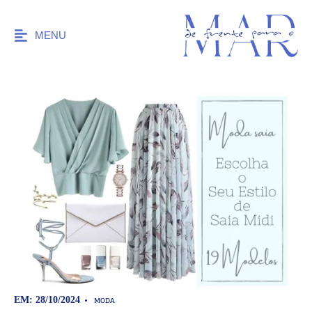
MENU
MODA
EM: 28/10/2024